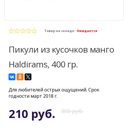
Товар на складе:
Ожидается
Пикули из кусочков манго
Haldirams, 400 гр.
Для любителей острых ощущений. Срок
годности март 2018 г.
210 руб.
300 руб.