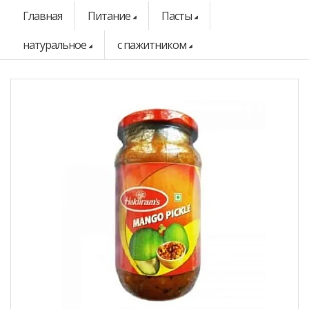
Главная
Питание
Пасты
натуральное
с пажитником