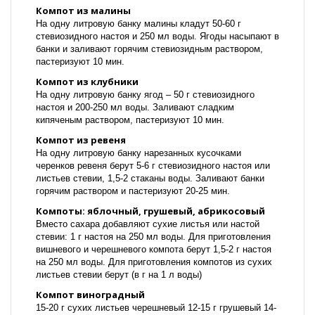
Компот из малины
На одну литровую банку малины кладут 50-60 г
стевиозидного настоя и 250 мл воды. Ягоды насыпают в
банки и заливают горячим стевиозидным раствором,
пастеризуют 10 мин.
Компот из клубники
На одну литровую банку ягод – 50 г стевиозидного
настоя и 200-250 мл воды. Заливают сладким
кипяченым раствором, пастеризуют 10 мин.
Компот из ревеня
На одну литровую банку нарезанных кусочками
черенков ревеня берут 5-6 г стевиозидного настоя или
листьев стевии, 1,5-2 стаканы воды. Заливают банки
горячим раствором и пастеризуют 20-25 мин.
Компоты: яблочный, грушевый, абрикосовый
Вместо сахара добавляют сухие листья или настой
стевии: 1 г настоя на 250 мл воды. Для приготовления
вишневого и черешневого компота берут 1,5-2 г настоя
на 250 мл воды. Для приготовления компотов из сухих
листьев стевии берут (в г на 1 л воды)
Компот виноградный
15-20 г сухих листьев черешневый 12-15 г грушевый 14-