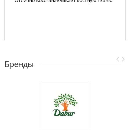
Отлично восстанавливает костную ткань.
Бренды