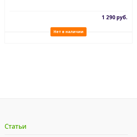
1 290 руб.
Нет в наличии
Статьи