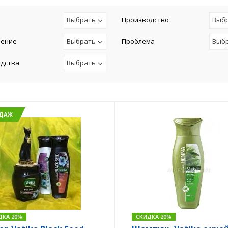
Выбрать
Производство
Выб
чение
Выбрать
Проблема
Выб
едства
Выбрать
ОДАЖ
ДКА 20%
СКИДКА 20%