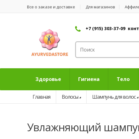
Все о заказе и доставке
Для магазинов
Аффил
+7 (915) 303-37-09 ко
Здоровье
Гигиена
Тело
Главная
Волосы
Шампунь для волос
увлажняющий шампу