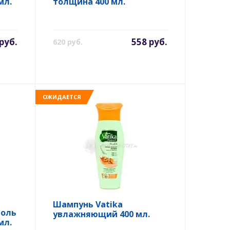
мл.
толщина 400 мл.
руб.
558 руб.
620 руб.
ОЖИДАЕТСЯ
Шампунь Vatika
роль
увлажняющий 400 мл.
мл.