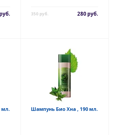
руб.
280 руб.
350 руб.
 мл.
Шампунь Био Хна , 190 мл.