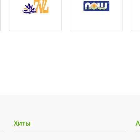
Хиты
А