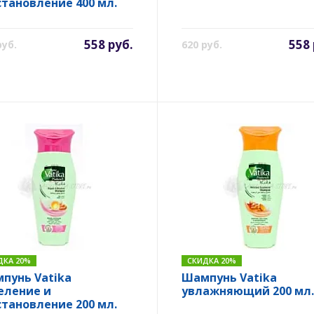
становление 400 мл.
558 руб.
558 
руб.
620 руб.
ДКА 20%
СКИДКА 20%
пунь Vatika
Шампунь Vatika
еление и
увлажняющий 200 мл.
становление 200 мл.