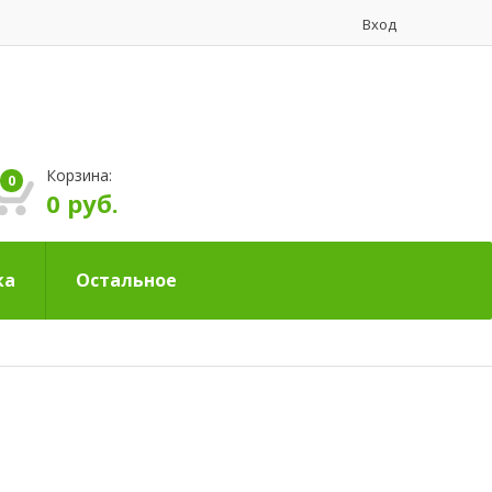
Вход
Корзина:
0
0 руб.
ка
Остальное