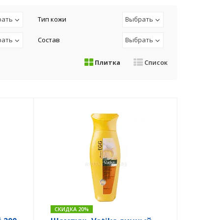
рать
Тип кожи
Выбрать
рать
Состав
Выбрать
Плитка
Список
СКИДКА 20%