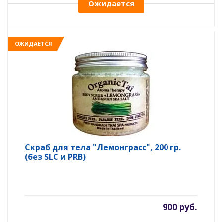
Ожидается
ОЖИДАЕТСЯ
Скраб для тела "Лемонграсс", 200 гр.
(без SLC и PRB)
900 руб.