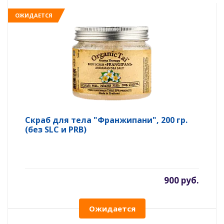
ОЖИДАЕТСЯ
Скраб для тела "Франжипани", 200 гр.
(без SLC и PRB)
900 руб.
Ожидается