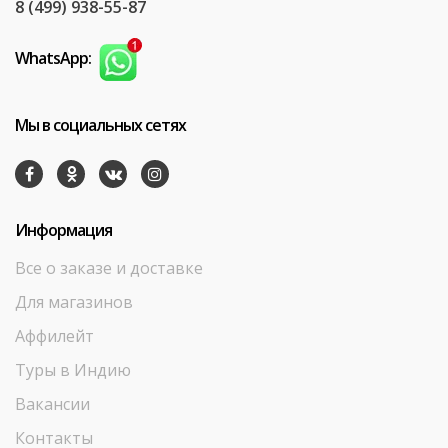
8 (499) 938-55-87
WhatsApp:
Мы в социальных сетях
Информация
Все о заказе и доставке
Для магазинов
Аффилейт
Туры в Индию
Вакансии
Контакты