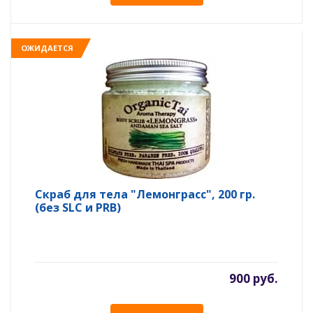
ОЖИДАЕТСЯ
Скраб для тела "Лемонграсс", 200 гр.
(без SLC и PRB)
900 руб.