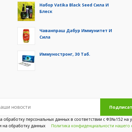
Набор Vatika Black Seed Сила И
Блеск
Чаванпраш Дабур Иммунитет И
Сила
Иммуностронг, 30 Таб.
Подписат
на обработку персональных данных в соответствии с ФЗ№152 на у
сии на обработку данных
Политика конфиденциальности нашего 