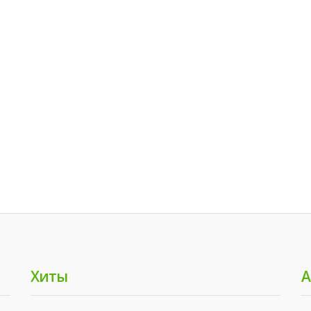
Хиты
А