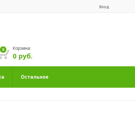
Вход
Корзина:
0
0 руб.
ка
Остальное