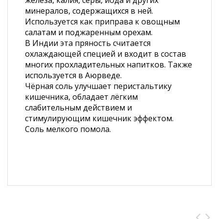
железа, калия, серы, йода и других
минералов, содержащихся в ней.
Используется как приправа к овощным
салатам и поджаренным орехам.
В Индии эта пряность считается
охлаждающей специей и входит в состав
многих прохладительных напитков. Также
используется в Аюрведе.
Чёрная соль улучшает перистальтику
кишечника, обладает лёгким
слабительным действием и
стимулирующим кишечник эффектом.
Соль мелкого помола.