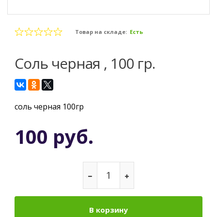
Товар на складе:
Есть
Соль черная , 100 гр.
соль черная 100гр
100 руб.
В корзину