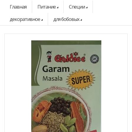
Главная
Питание
Специи
декоративное
для бобовых