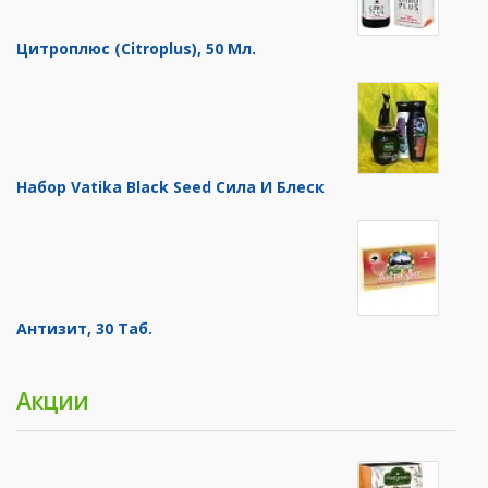
Цитроплюс (Citroplus), 50 Мл.
Набор Vatika Black Seed Сила И Блеск
Антизит, 30 Таб.
Акции