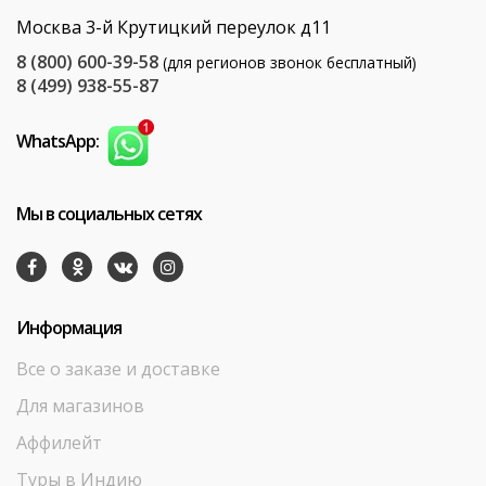
Москва 3-й Крутицкий переулок д11
8 (800) 600-39-58
(для регионов звонок бесплатный)
8 (499) 938-55-87
WhatsApp:
Мы в социальных сетях
Информация
Все о заказе и доставке
Для магазинов
Аффилейт
Туры в Индию