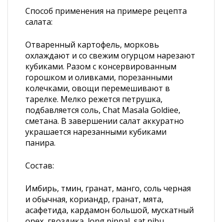
Способ применения на примере рецепта
салата:
Отваренный картофель, морковь
охлаждают и со свежим огурцом нарезают
кубиками. Разом с консервированным
горошком и оливками, порезанными
колечками, овощи перемешивают в
тарелке. Мелко режется петрушка,
подбавляется соль, Chat Masala Goldiee,
сметана. В завершении салат аккуратно
украшается нарезанными кубиками
панира.
Состав:
Имбирь, тмин, гранат, манго, соль черная
и обычная, кориандр, гранат, мята,
асафетида, кардамон большой, мускатный
орех, гвоздика, long pippal, sat nibu.