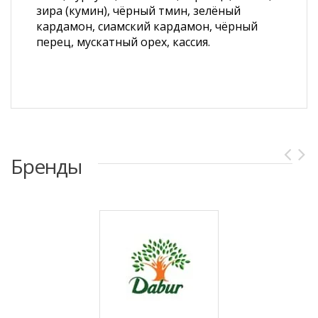
зира (кумин), чёрный тмин, зелёный
кардамон, сиамский кардамон, чёрный
перец, мускатный орех, кассия.
Бренды