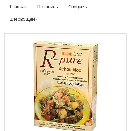
Главная
Питание
Специи
для овощей