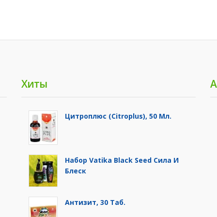
Хиты
А
Цитроплюс (Citroplus), 50 Мл.
Набор Vatika Black Seed Сила И
Блеск
Антизит, 30 Таб.