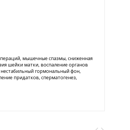
 операций, мышечные спазмы, сниженная
озия шейки матки, воспаление органов
, нестабильный гормональный фон,
ление придатков, сперматогенез,