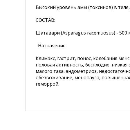
Высокий уровень амы (токсинов) в теле, 
СОСТАВ:
Шатавари (Asparagus racemuosus) - 500 м
Назначение:
Климакс, гастрит, понос, колебания ме
половая активность, бесплодие, низкая
малого таза, эндометриоз, недостаточн
обезвоживание, менопауза, повышенная
геморрой.