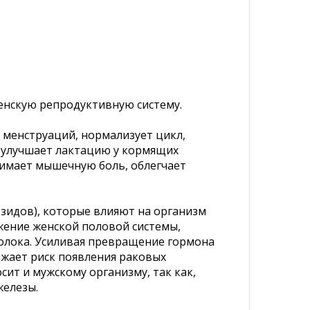
нскую репродуктивную систему.
 менструаций, нормализует цикл,
, улучшает лактацию у кормящих
нимает мышечную боль, облегчает
зидов), которые влияют на организм
жение женской половой системы,
олока. Усиливая превращение гормона
ижает риск появления раковых
ит и мужскому организму, так как,
железы.