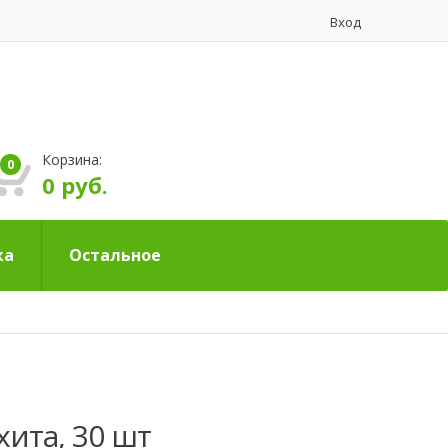
Вход
Корзина:
0
0 руб.
ка
Остальное
хита, 30 шт