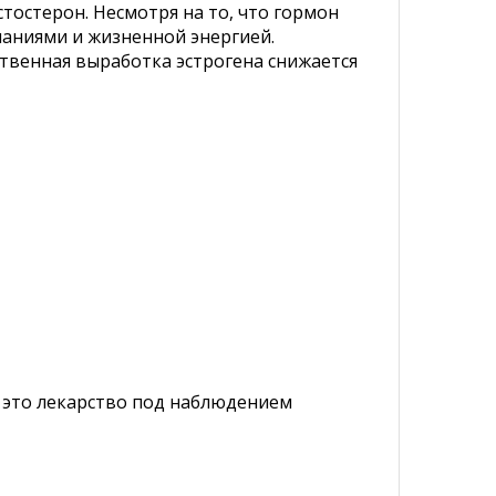
остерон. Несмотря на то, что гормон
ланиями и жизненной энергией.
твенная выработка эстрогена снижается
е это лекарство под наблюдением