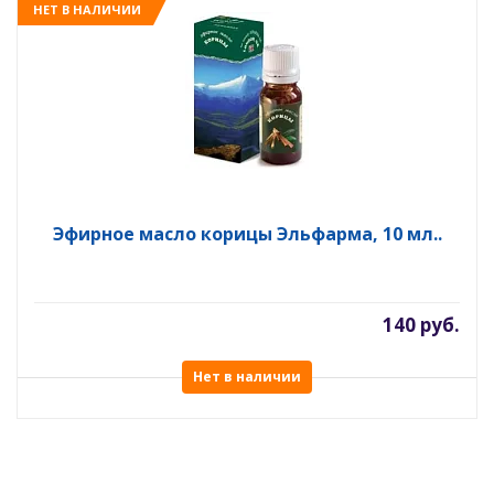
НЕТ В НАЛИЧИИ
Эфирное масло корицы Эльфарма, 10 мл..
140 руб.
Нет в наличии