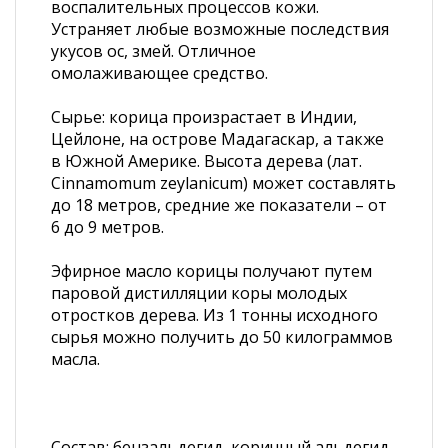
воспалительных процессов кожи.
Устраняет любые возможные последствия
укусов ос, змей. Отличное
омолаживающее средство.
Сырье: корица произрастает в Индии,
Цейлоне, на острове Мадагаскар, а также
в Южной Америке. Высота дерева (лат.
Cinnamomum zeylanicum) может составлять
до 18 метров, средние же показатели – от
6 до 9 метров.
Эфирное масло корицы получают путем
паровой дистилляции коры молодых
отростков дерева. Из 1 тонны исходного
сырья можно получить до 50 килограммов
масла.
Состав: бензальдегид, коричный альдегид,