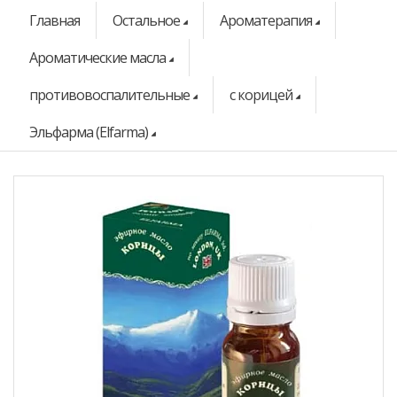
Главная
Остальное
Ароматерапия
Ароматические масла
противовоспалительные
с корицей
Эльфарма (Elfarma)