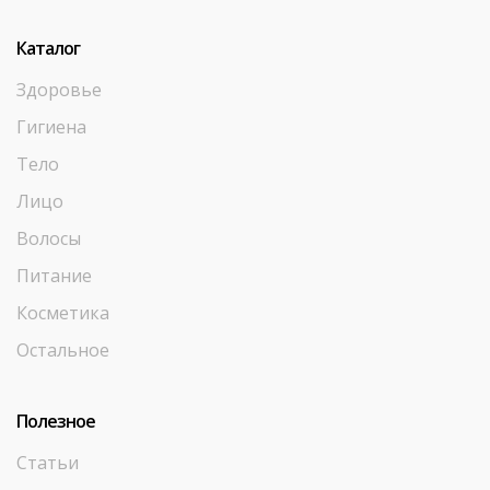
Каталог
Здоровье
Гигиена
Тело
Лицо
Волосы
Питание
Косметика
Остальное
Полезное
Статьи