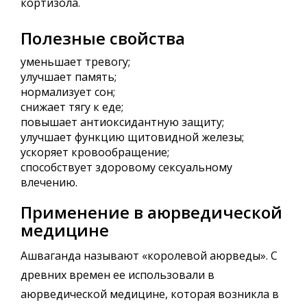
кортизола.
Полезные свойства
уменьшает тревогу;
улучшает память;
нормализует сон;
снижает тягу к еде;
повышает антиоксидантную защиту;
улучшает функцию щитовидной железы;
ускоряет кровообращение;
способствует здоровому сексуальному
влечению.
Применение в аюрведической
медицине
Ашваганда называют «королевой аюрведы». С
древних времен ее использовали в
аюрведической медицине, которая возникла в