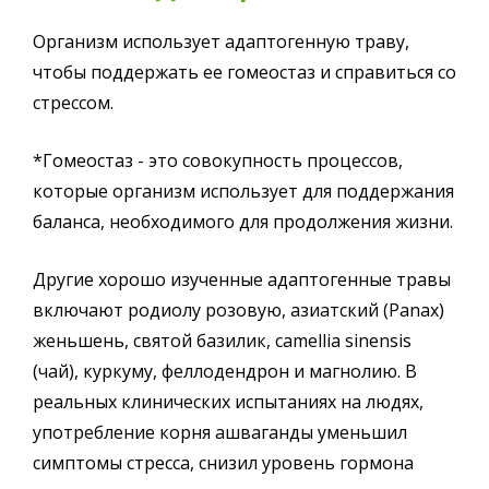
Организм использует адаптогенную траву,
чтобы поддержать ее гомеостаз и справиться со
стрессом.
*Гомеостаз - это совокупность процессов,
которые организм использует для поддержания
баланса, необходимого для продолжения жизни.
Другие хорошо изученные адаптогенные травы
включают родиолу розовую, азиатский (Panax)
женьшень, святой базилик, сamellia sinensis
(чай), куркуму, феллодендрон и магнолию. В
реальных клинических испытаниях на людях,
употребление корня ашваганды уменьшил
симптомы стресса, снизил уровень гормона