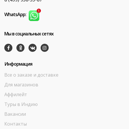
WhatsApp:
Мы в социальных сетях
Информация
Все о заказе и доставке
Для магазинов
Аффилейт
Туры в Индию
Вакансии
Контакты