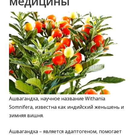
медицины
Ашвагандха, научное название Withania
Somnifera, известна как индийский женьшень и
зимняя вишня.
Ашвагандха – является адаптогеном, помогает