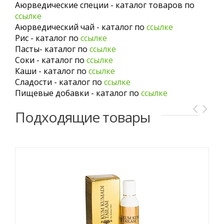
Аюрведические специи - каталог товаров по
ссылке
Аюрведический чай - каталог по
ссылке
Рис - каталог по
ссылке
Пасты- каталог по
ссылке
Соки - каталог по
ссылке
Каши - каталог по
ссылке
Сладости - каталог по
ссылке
Пищевые добавки - каталог по
ссылке
Подходящие товары