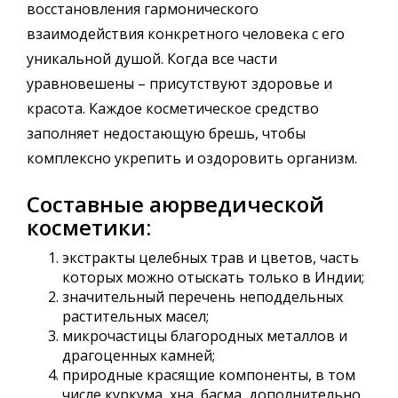
восстановления гармонического
взаимодействия конкретного человека с его
уникальной душой. Когда все части
уравновешены – присутствуют здоровье и
красота. Каждое косметическое средство
заполняет недостающую брешь, чтобы
комплексно укрепить и оздоровить организм.
Составные аюрведической
косметики:
экстракты целебных трав и цветов, часть
которых можно отыскать только в Индии;
значительный перечень неподдельных
растительных масел;
микрочастицы благородных металлов и
драгоценных камней;
природные красящие компоненты, в том
числе куркума, хна, басма, дополнительно