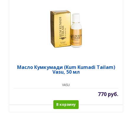
Масло Кумкумади (Kum Kumadi Tailam)
Vasu, 50 мл
VASU
770 руб.
В корзину