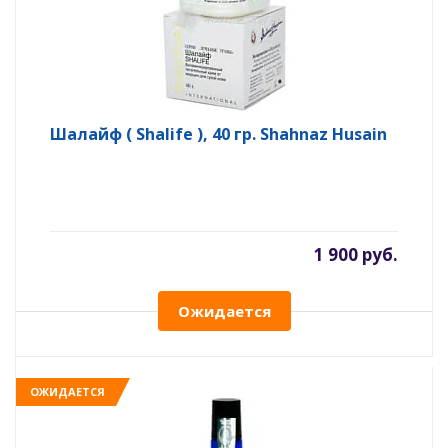
Шалайф ( Shalife ), 40 гр. Shahnaz Husain
1 900 руб.
Ожидается
ОЖИДАЕТСЯ