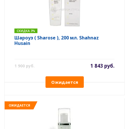
СКИДКА 3%
Шароуз ( Sharose ), 200 мл. Shahnaz
Husain
1 843 руб.
1 900 руб.
Ожидается
ОЖИДАЕТСЯ