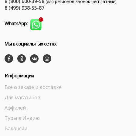
8 (800) 600-39-58
(для регионов звонок бесплатный)
8 (499) 938-55-87
WhatsApp:
Мы в социальных сетях
Информация
Все о заказе и доставке
Для магазинов
Аффилейт
Туры в Индию
Вакансии