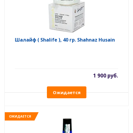
Шалайф ( Shalife ), 40 гр. Shahnaz Husain
1 900 руб.
Ожидается
ОЖИДАЕТСЯ