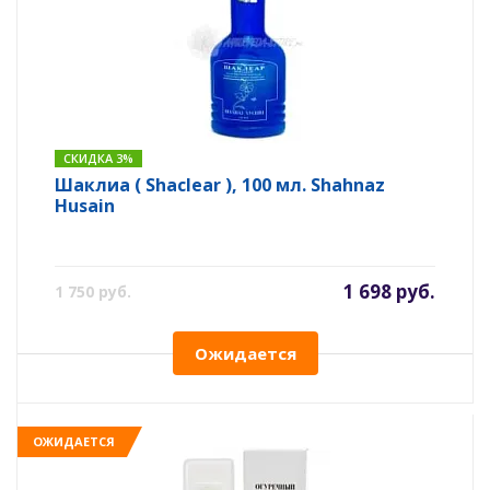
СКИДКА 3%
Шаклиа ( Shaclear ), 100 мл. Shahnaz
Husain
1 698 руб.
1 750 руб.
Ожидается
ОЖИДАЕТСЯ