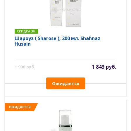
СКИДКА 3%
Шароуз ( Sharose ), 200 мл. Shahnaz
Husain
1 843 руб.
1 900 руб.
Ожидается
ОЖИДАЕТСЯ