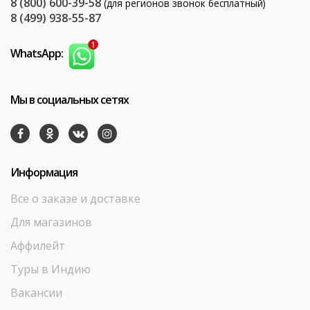
8 (800) 600-39-58
(для регионов звонок бесплатный)
8 (499) 938-55-87
WhatsApp:
Мы в социальных сетях
Информация
Все о заказе и доставке
Для магазинов
Аффилейт
Туры в Индию
Вакансии