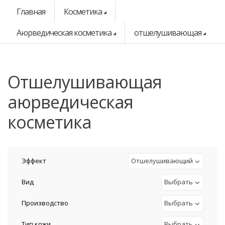
Главная
Косметика
Аюрведическая косметика
отшелушивающая
отшелушивающая
аюрведическая
косметика
Эффект
Отшелушивающий
Вид
Выбрать
Производство
Выбрать
Тип кожи
Выбрать