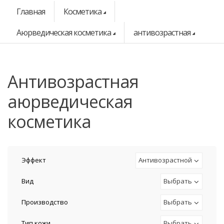
Главная
Косметика
Аюрведическая косметика
антивозрастная
антивозрастная
аюрведическая
косметика
Эффект
Антивозрастной
Вид
Выбрать
Производство
Выбрать
Тип кожи
Выбрать