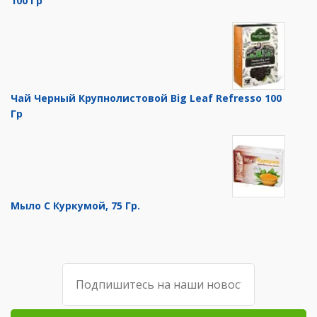
100 Гр
Чай Черный Крупнолистовой Big Leaf Refresso 100
Гр
Мыло С Куркумой, 75 Гр.