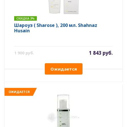
СКИДКА 3%
Шароуз ( Sharose ), 200 мл. Shahnaz
Husain
1 843 руб.
1 900 руб.
Ожидается
ОЖИДАЕТСЯ