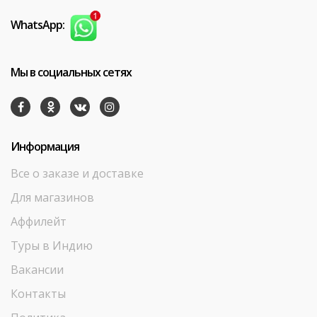
WhatsApp:
Мы в социальных сетях
Информация
Все о заказе и доставке
Для магазинов
Аффилейт
Туры в Индию
Вакансии
Контакты