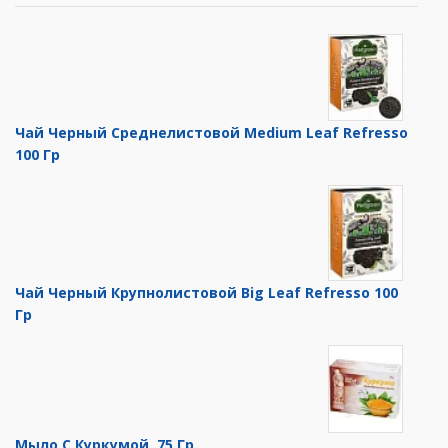
Чай Черный Среднелистовой Medium Leaf Refresso
100 Гр
Чай Черный Крупнолистовой Big Leaf Refresso 100
Гр
Мыло С Куркумой, 75 Гр.