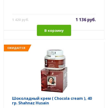
1 136 руб.
1 420 руб.
В корзину
ОЖИДАЕТСЯ
Шоколадный крем ( Chocola cream ), 40
гр. Shahnaz Husain