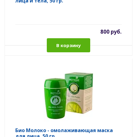
лица и тела, 50 гр.
800 руб.
В корзину
Био Молоко - омолаживающая маска
для лица, 50 гр.