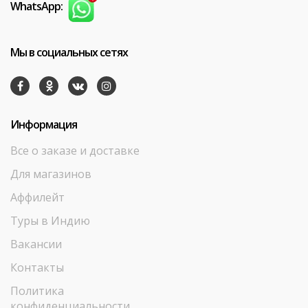
WhatsApp:
Мы в социальных сетях
Информация
Все о заказе и доставке
Для магазинов
Аффилейт
Туры в Индию
Вакансии
Контакты
Политика
конфиденциальности