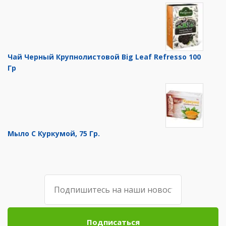
Чай Черный Крупнолистовой Big Leaf Refresso 100
Гр
Мыло С Куркумой, 75 Гр.
Подписаться