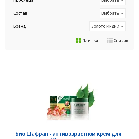
Проблема
Выбрать
Состав
Выбрать
Бренд
Золото Индии
Плитка
Список
Био Шафран - антивозрастной крем для