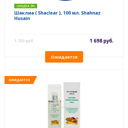
СКИДКА 3%
Шаклиа ( Shaclear ), 100 мл. Shahnaz
Husain
1 698 руб.
1 750 руб.
Ожидается
ОЖИДАЕТСЯ