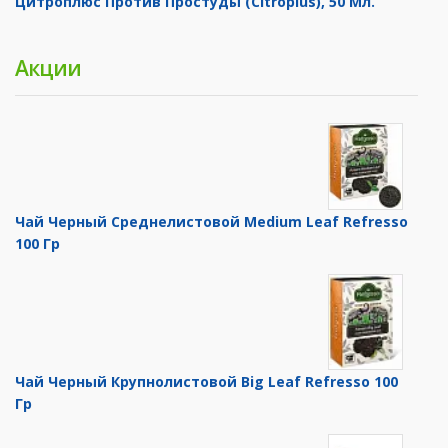
Цитроплюс Против Простуды (Citroplus), 50 Мл.
Акции
Чай Черный Среднелистовой Medium Leaf Refresso
100 Гр
Чай Черный Крупнолистовой Big Leaf Refresso 100
Гр