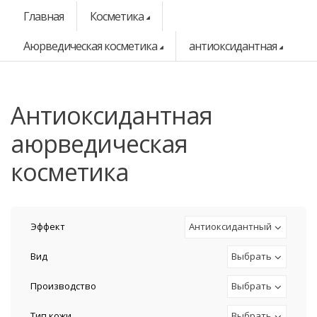
Главная
Косметика
Аюрведическая косметика
антиоксидантная
антиоксидантная
аюрведическая
косметика
Эффект
Антиоксидантный
Вид
Выбрать
Производство
Выбрать
Тип кожи
Выбрать