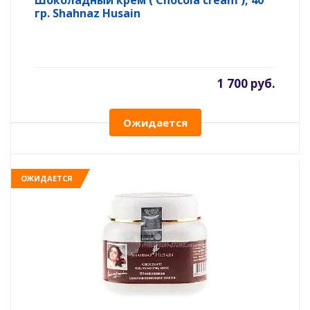
Шоколадный крем ( Chocola cream ), 40
гр. Shahnaz Husain
1 700 руб.
Ожидается
ОЖИДАЕТСЯ