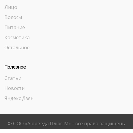
Лицо
Волосы
Питание
Косметика
Остальное
Полезное
Статьи
Новости
Яндекс Дзен
© ООО «Аюрведа Плюс-М» - все права защищены