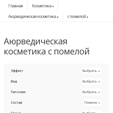
Главная
Косметика
Аюрведическая косметика
с помелой
аюрведическая
косметика с помелой
Эффект
Выбрать
Вид
Выбрать
Тип кожи
Выбрать
Состав
Помела