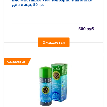
Био Фисташка - анти-возрастная маска
для лица, 50 гр.
600 руб.
Ожидается
ОЖИДАЕТСЯ