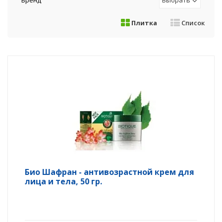
Бренд
Выбрать
Плитка
Список
Био Шафран - антивозрастной крем для
лица и тела, 50 гр.