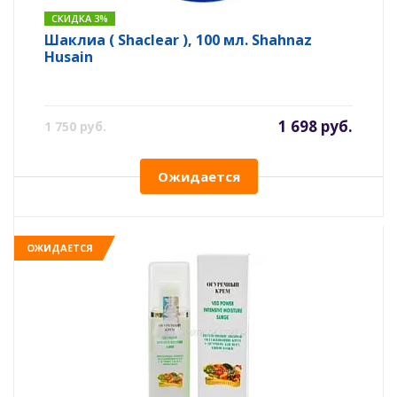
СКИДКА 3%
Шаклиа ( Shaclear ), 100 мл. Shahnaz
Husain
1 698 руб.
1 750 руб.
Ожидается
ОЖИДАЕТСЯ