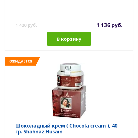
1 136 руб.
1 420 руб.
В корзину
ОЖИДАЕТСЯ
Шоколадный крем ( Chocola cream ), 40
гр. Shahnaz Husain