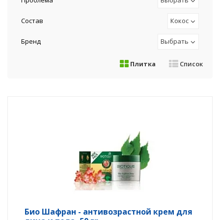
Проблема
Выбрать
Состав
Кокос
Бренд
Выбрать
Плитка
Список
Био Шафран - антивозрастной крем для