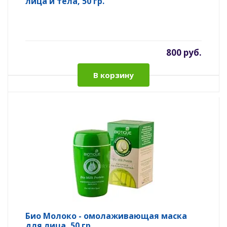
лица и тела, 50 гр.
800 руб.
В корзину
Био Молоко - омолаживающая маска
для лица, 50 гр.