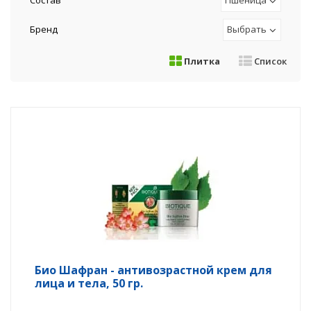
Состав
Пшеница
Бренд
Выбрать
Плитка
Список
Био Шафран - антивозрастной крем для
лица и тела, 50 гр.