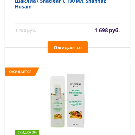
Шаклиа ( Shaclear ), 100 мл. Shahnaz
Husain
1 698 руб.
1 750 руб.
Ожидается
ОЖИДАЕТСЯ
СКИДКА 3%