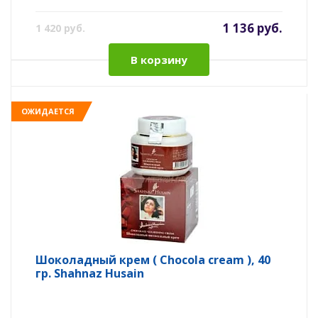
1 136 руб.
1 420 руб.
В корзину
ОЖИДАЕТСЯ
Шоколадный крем ( Chocola cream ), 40
гр. Shahnaz Husain