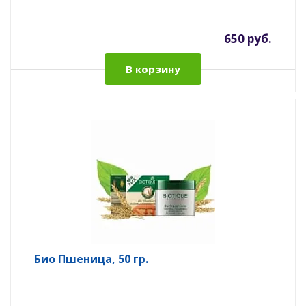
650 руб.
В корзину
Био Пшеница, 50 гр.