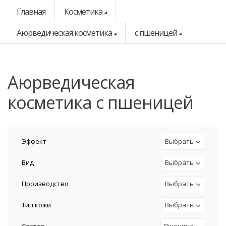
Главная
Косметика
Аюрведическая косметика
с пшеницей
аюрведическая
косметика с пшеницей
Эффект
Выбрать
Вид
Выбрать
Производство
Выбрать
Тип кожи
Выбрать