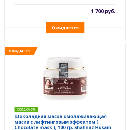
1 700 руб.
Ожидается
ОЖИДАЕТСЯ
СКИДКА 3%
Шоколадная маска омолаживающая
маска с лифтинговым эффектом (
Chocolate mask ), 100 гр. Shahnaz Husain