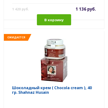
1 136 руб.
1 420 руб.
В корзину
ОЖИДАЕТСЯ
Шоколадный крем ( Chocola cream ), 40
гр. Shahnaz Husain