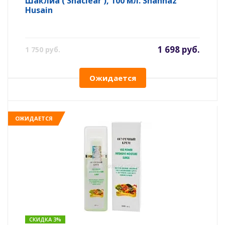
Шаклиа ( Shaclear ), 100 мл. Shahnaz
Husain
1 698 руб.
1 750 руб.
Ожидается
ОЖИДАЕТСЯ
СКИДКА 3%