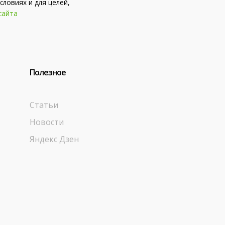
словиях и для целей,
сайта
Полезное
Статьи
Новости
Яндекс Дзен