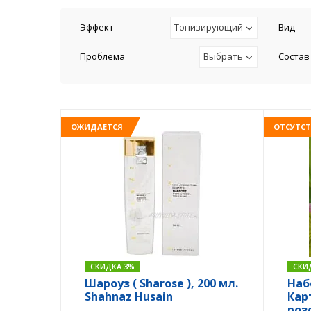
Эффект
Тонизирующий
Вид
Проблема
Выбрать
Состав
ОЖИДАЕТСЯ
ОТСУТСТ
СКИДКА 3%
СКИ
Шароуз ( Sharose ), 200 мл.
Наб
Shahnaz Husain
Кар
роз