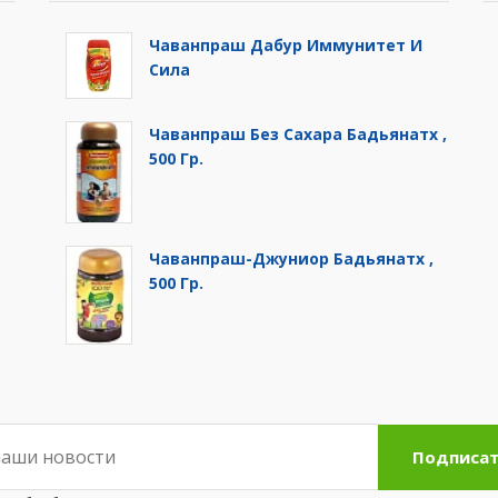
Чаванпраш Дабур Иммунитет И
Сила
Чаванпраш Без Сахара Бадьянатх ,
500 Гр.
Чаванпраш-Джуниор Бадьянатх ,
500 Гр.
Подписат