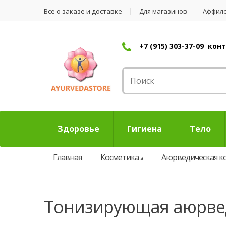
Все о заказе и доставке
Для магазинов
Аффил
+7 (915) 303-37-09 ко
Здоровье
Гигиена
Тело
Главная
Косметика
Аюрведическая к
тонизирующая аюрве