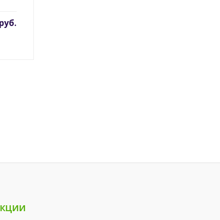
руб.
кции