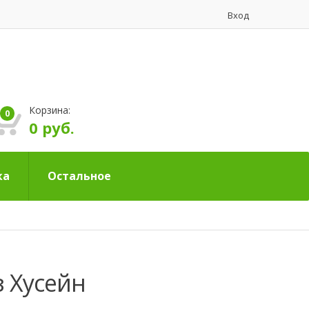
Вход
Корзина:
0
0 руб.
ка
Остальное
 Хусейн