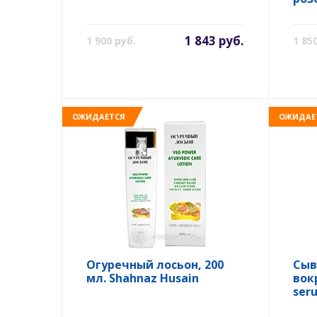
1 843 руб.
1 900 руб.
1 85
ОЖИДАЕТСЯ
ОЖИДАЕ
Огуречный лосьон, 200
Сыв
мл. Shahnaz Husain
вок
ser
Hus