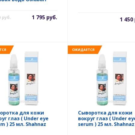
1 795 руб.
0 руб.
1 450
ТСЯ
ОЖИДАЕТСЯ
оротка для кожи
Сыворотка для кожи
руг глаз ( Under eye
вокруг глаз ( Under ey
um ) 25 мл. Shahnaz
serum ) 25 мл. Shahnaz
ain
Husain