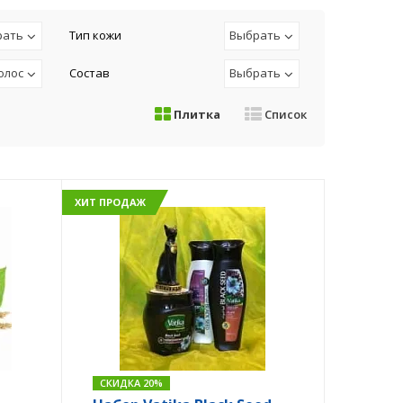
рать
Тип кожи
Выбрать
олос
Состав
Выбрать
Плитка
Список
ХИТ ПРОДАЖ
СКИДКА 20%