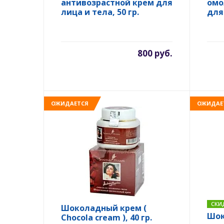
антивозрастной крем для
омо
лица и тела, 50 гр.
для 
800 руб.
ОЖИДАЕТСЯ
ОЖИДАЕ
СКИ
Шоколадный крем (
Шок
Chocola cream ), 40 гр.