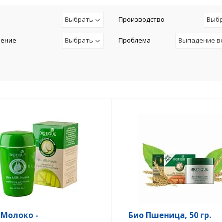
Выбрать
Производство
Выб
чение
Выбрать
Проблема
Выпадение в
 Молоко -
Био Пшеница, 50 гр.