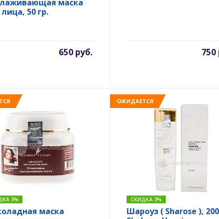
лаживающая маска
лица, 50 гр.
650 руб.
750 
ТСЯ
ОЖИДАЕТСЯ
ДКА 3%
СКИДКА 3%
оладная маска
Шароуз ( Sharose ), 200