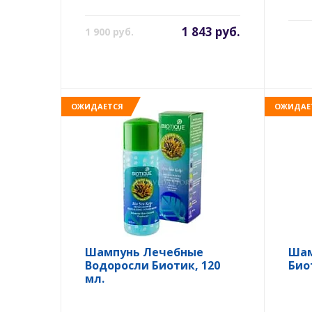
1 843 руб.
1 900 руб.
ОЖИДАЕТСЯ
ОЖИДАЕ
Шампунь Лечебные
Шам
Водоросли Биотик, 120
Био
мл.