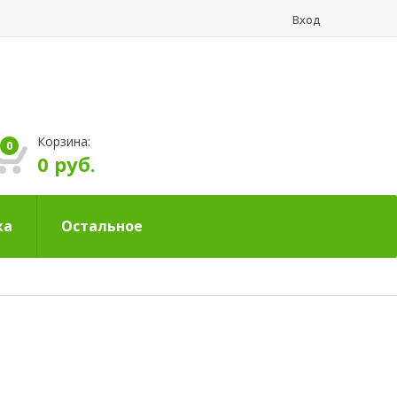
Вход
Корзина:
0
0 руб.
ка
Остальное