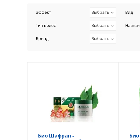
Эффект
Выбрать
Вид
Тип волос
Выбрать
Назна
Бренд
Выбрать
Био Шафран -
Био