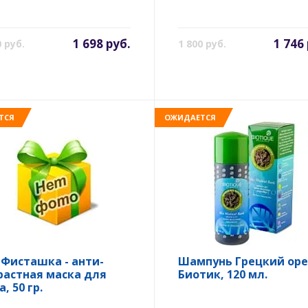
1 698 руб.
1 746
0 руб.
1 800 руб.
ТСЯ
ОЖИДАЕТСЯ
 Фисташка - анти-
Шампунь Грецкий оре
растная маска для
Биотик, 120 мл.
, 50 гр.