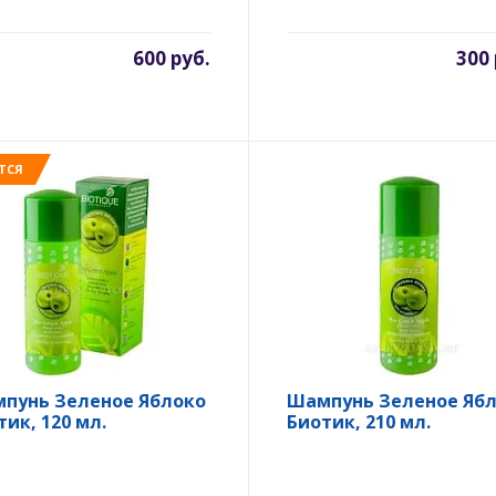
600 руб.
300 
ТСЯ
пунь Зеленое Яблоко
Шампунь Зеленое Яб
тик, 120 мл.
Биотик, 210 мл.