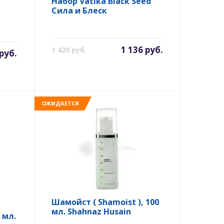
Набор Vatika Black Seed
Сила и Блеск
1 136 руб.
1 420 руб.
руб.
ОЖИДАЕТСЯ
Шамойст ( Shamoist ), 100
мл. Shahnaz Husain
 мл.