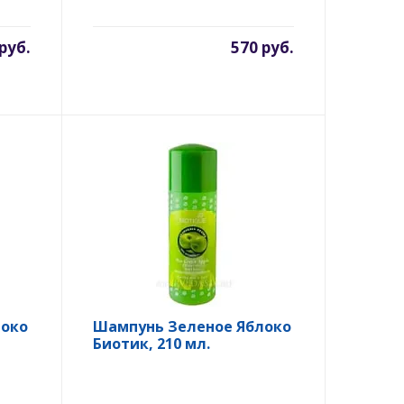
руб.
570 руб.
локо
Шампунь Зеленое Яблоко
Биотик, 210 мл.