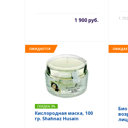
1 75
1 900 руб.
ОЖИДАЕТСЯ
ОЖИДАЕ
СКИДКА 3%
Био
Кислородная маска, 100
воз
гр. Shahnaz Husain
лица