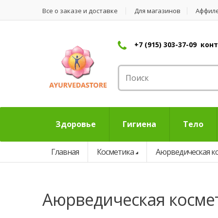
Все о заказе и доставке
Для магазинов
Аффил
+7 (915) 303-37-09 ко
Здоровье
Гигиена
Тело
Главная
Косметика
Аюрведическая к
аюрведическая косме