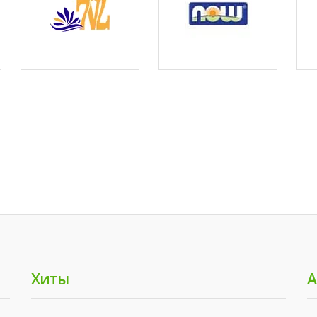
Хиты
А