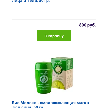
лица и тела, 50 гр.
800 руб.
В корзину
Био Молоко - омолаживающая маска
для лица, 50 гр.