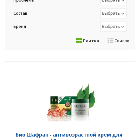
Проблема
Выбрать
Состав
Выбрать
Бренд
Выбрать
Плитка
Список
Био Шафран - антивозрастной крем для