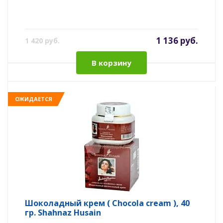
1 136 руб.
1 420 руб.
В корзину
ОЖИДАЕТСЯ
Шоколадный крем ( Chocola cream ), 40
гр. Shahnaz Husain