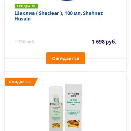
СКИДКА 3%
Шаклиа ( Shaclear ), 100 мл. Shahnaz
Husain
1 698 руб.
1 750 руб.
Ожидается
ОЖИДАЕТСЯ