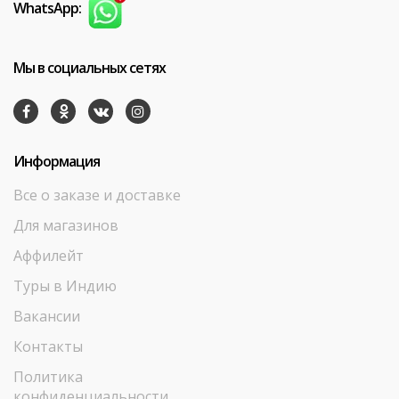
WhatsApp:
Мы в социальных сетях
Информация
Все о заказе и доставке
Для магазинов
Аффилейт
Туры в Индию
Вакансии
Контакты
Политика
конфиденциальности