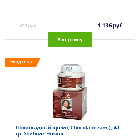
1 136 руб.
1 420 руб.
В корзину
ОЖИДАЕТСЯ
Шоколадный крем ( Chocola cream ), 40
гр. Shahnaz Husain