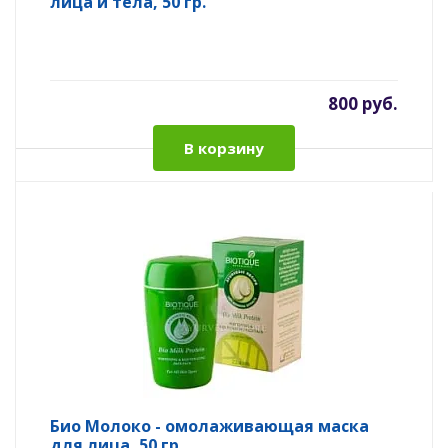
лица и тела, 50 гр.
800 руб.
В корзину
Био Молоко - омолаживающая маска
для лица, 50 гр.