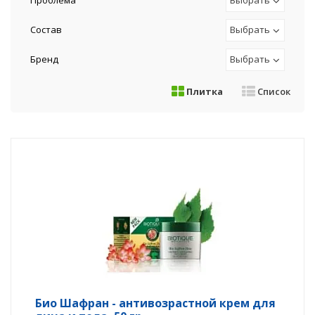
Проблема
Выбрать
Состав
Выбрать
Бренд
Выбрать
Плитка
Список
Био Шафран - антивозрастной крем для