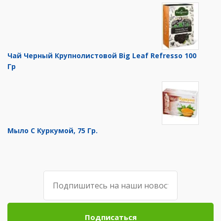
Чай Черный Крупнолистовой Big Leaf Refresso 100
Гр
Мыло С Куркумой, 75 Гр.
Подписаться