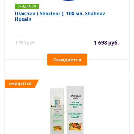
СКИДКА 3%
Шаклиа ( Shaclear ), 100 мл. Shahnaz
Husain
1 698 руб.
1 750 руб.
Ожидается
ОЖИДАЕТСЯ