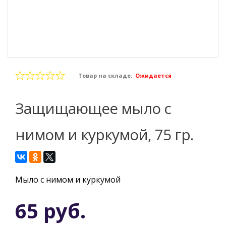
Товар на складе:
Ожидается
Защищающее мыло с
нимом и куркумой, 75 гр.
Мыло с нимом и куркумой
65 руб.