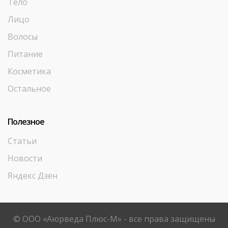
Тело
Лицо
Волосы
Питание
Косметика
Остальное
Полезное
Статьи
Новости
Яндекс Дзен
© ООО «Аюрведа Плюс-М» - все права защищены