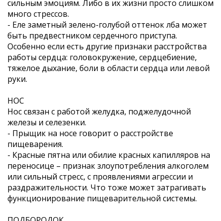
сильным эмоциям. Либо в их жизни просто слишком
много стрессов.
- Еле заметный зелено-голубой оттенок лба может
быть предвестником сердечного приступа.
Особенно если есть другие признаки расстройства
работы сердца: головокружение, сердцебиение,
тяжелое дыхание, боли в области сердца или левой
руки.
НОС
Нос связан с работой желудка, поджелудочной
железы и селезенки.
- Прыщик на носе говорит о расстройстве
пищеварения.
- Красные пятна или обилие красных капилляров на
переносице – признак злоупотребления алкоголем
или сильный стресс, с проявлениями агрессии и
раздражительности. Что тоже может затрагивать
функционирование пищеварительной системы.
ПОДБОРОДОК