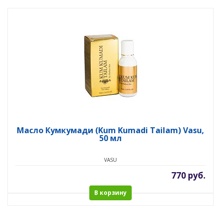
Масло Кумкумади (Kum Kumadi Tailam) Vasu,
50 мл
VASU
770 руб.
В корзину