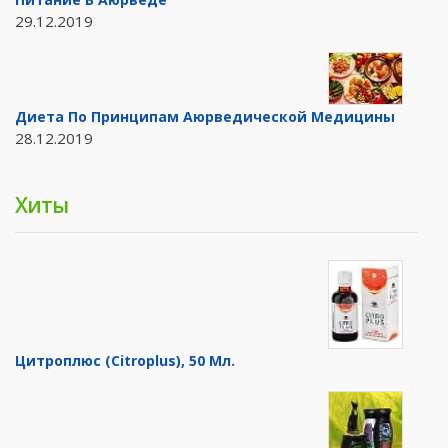
29.12.2019
Диета По Принципам Аюрведической Медицины
28.12.2019
Хиты
Цитроплюс (Citroplus), 50 Мл.