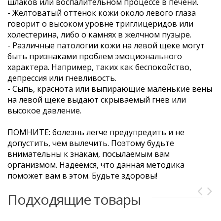
шлаков или воспалительном процессе в печени.
- Желтоватый оттенок кожи около левого глаза
говорит о высоком уровне триглицеридов или
холестерина, либо о камнях в желчном пузыре.
- Различные патологии кожи на левой щеке могут
быть признаками проблем эмоционального
характера. Например, таких как беспокойство,
депрессия или гневливость.
- Сыпь, краснота или выпирающие маленькие вены
на левой щеке выдают скрываемый гнев или
высокое давление.
ПОМНИТЕ: болезнь легче предупредить и не
допустить, чем вылечить. Поэтому будьте
внимательны к знакам, посылаемым вам
организмом. Надеемся, что данная методика
поможет вам в этом. Будьте здоровы!
Подходящие товары