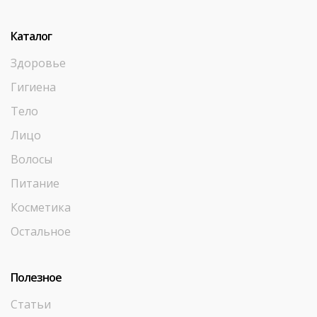
Каталог
Здоровье
Гигиена
Тело
Лицо
Волосы
Питание
Косметика
Остальное
Полезное
Статьи