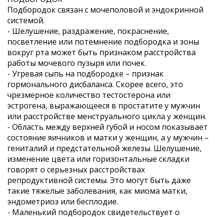
Подбородок связан с мочеполовой и эндокринной
системой.
- Шелушение, раздражение, покраснение,
посветление или потемнение подбородка и зоны
вокруг рта может быть признаком расстройства
работы мочевого пузыря или почек.
- Угревая сыпь на подбородке – признак
гормонального дисбаланса. Скорее всего, это
чрезмерное количество тестостерона или
эстрогена, выражающееся в простатите у мужчин
или расстройстве менструального цикла у женщин.
- Область между верхней губой и носом показывает
состояние яичников и матки у женщин, а у мужчин –
гениталий и предстательной железы. Шелушение,
изменение цвета или горизонтальные складки
говорят о серьезных расстройствах
репродуктивной системы. Это могут быть даже
такие тяжелые заболевания, как миома матки,
эндометриоз или бесплодие.
- Маленький подбородок свидетельствует о