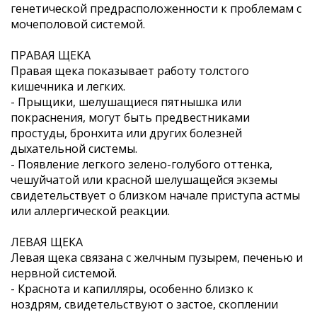
генетической предрасположенности к проблемам с
мочеполовой системой.
ПРАВАЯ ЩЕКА
Правая щека показывает работу толстого
кишечника и легких.
- Прыщики, шелушащиеся пятнышка или
покраснения, могут быть предвестниками
простуды, бронхита или других болезней
дыхательной системы.
- Появление легкого зелено-голубого оттенка,
чешуйчатой или красной шелушащейся экземы
свидетельствует о близком начале приступа астмы
или аллергической реакции.
ЛЕВАЯ ЩЕКА
Левая щека связана с желчным пузырем, печенью и
нервной системой.
- Краснота и капилляры, особенно близко к
ноздрям, свидетельствуют о застое, скоплении