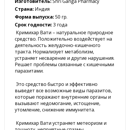
Изготовитель:
Shri Ganga Pharmacy
Страна:
Индия
Форма выпуска:
50 гр.
Срок годности:
3 года
Кримихар Вати – натуральное природное
средство. Положительно воздействует на
деятельность желудочно-кишечного
тракта. Нормализует метаболизм,
устраняет несварение и другие нарушения.
Решает проблемы связанные с кишечными
паразитами.
Это средство быстро и эффективно
выведет все возможные виды паразитов,
которые поражают внутренние органы и
вызывают недомогание, истощение,
утомление, снижение иммунитета.
Кримихар Вати устраняет метеоризм и
тошноту, неприятные спазмы.