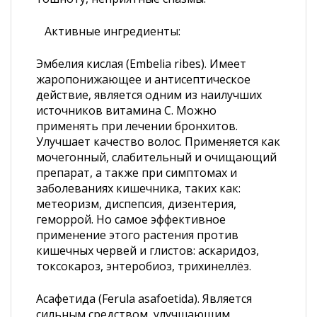
Активные ингредиенты:
Эмбелия кислая (Embelia ribes). Имеет
жаропонижающее и антисептическое
действие, является одним из наилучших
источников витамина С. Можно
применять при лечении бронхитов.
Улучшает качество волос. Применяется как
мочегонный, слабительный и очищающий
препарат, а также при симптомах и
заболеваниях кишечника, таких как:
метеоризм, диспепсия, дизентерия,
геморрой. Но самое эффективное
применение этого растения против
кишечных червей и глистов: аскаридоз,
токсокароз, энтеробиоз, трихинеллёз.
Асафетида (Ferula asafoetida). Является
сильным средством, улучшающим