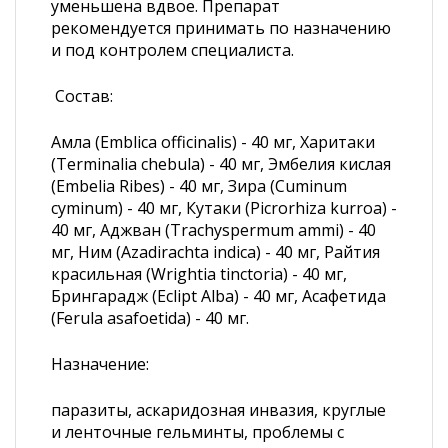
уменьшена вдвое. Препарат
рекомендуется принимать по назначению
и под контролем специалиста.
Состав:
Амла (Emblica officinalis) - 40 мг, Харитаки
(Terminalia chebula) - 40 мг, Эмбелия кислая
(Embelia Ribes) - 40 мг, Зира (Cuminum
cyminum) - 40 мг, Кутаки (Picrorhiza kurroa) -
40 мг, Аджван (Trachyspermum ammi) - 40
мг, Ним (Azadirachta indica) - 40 мг, Райтия
красильная (Wrightia tinctoria) - 40 мг,
Брингарадж (Eclipt Alba) - 40 мг, Асафетида
(Ferula asafoetida) - 40 мг.
Назначение:
паразиты, аскаридозная инвазия, круглые
и ленточные гельминты, проблемы с