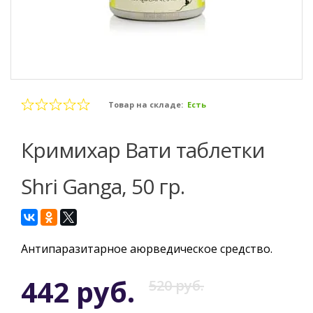
Товар на складе:
Есть
Кримихар Вати таблетки
Shri Ganga, 50 гр.
Антипаразитарное аюрведическое средство.
442 руб.
520 руб.