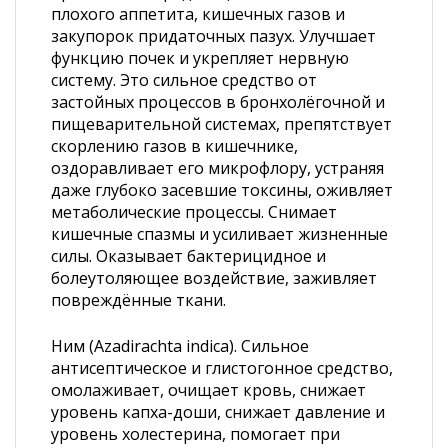
плохого аппетита, кишечных газов и
закупорок придаточных пазух. Улучшает
функцию почек и укрепляет нервную
систему. Это сильное средство от
застойных процессов в бронхолёгочной и
пищеварительной системах, препятствует
скорлению газов в кишечнике,
оздоравливает его микрофлору, устраняя
даже глубоко засевшие токсины, оживляет
метаболические процессы. Снимает
кишечные спазмы и усиливает жизненные
силы. Оказывает бактерицидное и
болеутоляющее воздействие, заживляет
повреждённые ткани.
Ним (Azadirachta indica). Сильное
антисептическое и глистогонное средство,
омолаживает, очищает кровь, снижает
уровень капха-доши, снижает давление и
уровень холестерина, помогает при