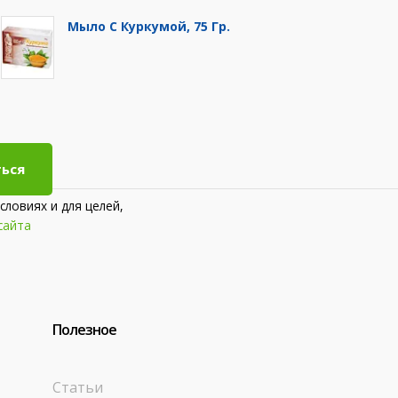
Мыло С Куркумой, 75 Гр.
ься
словиях и для целей,
сайта
Полезное
Статьи