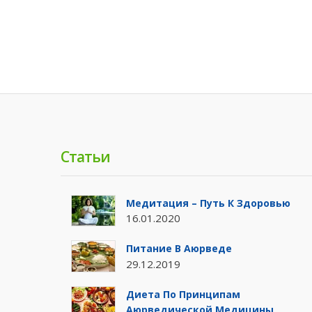
Статьи
Медитация – Путь К Здоровью
16.01.2020
Питание В Аюрведе
29.12.2019
Диета По Принципам
Аюрведической Медицины