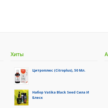
Хиты
А
Цитроплюс (Citroplus), 50 Мл.
Набор Vatika Black Seed Сила И
Блеск