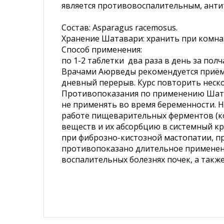
является противовоспалительным, анти
Состав: Asparagus racemosus.
Хранение Шатавари: хранить при комнат
Способ применения:
по 1-2 таблетки два раза в день за пол
Врачами Аюрведы рекомендуется приём Ш
дневный перерыв. Курс повторить неско
Противопоказания по применению Шат
не применять во время беременности. 
работе пищеварительных ферментов (к
веществ и их абсорбцию в системный кр
при фиброзно-кистозной мастопатии, пр
противопоказано длительное применен
воспалительных болезнях почек, а такж