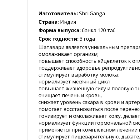
Изготовитель:
Shri Ganga
Страна:
Индия
Форма выпуска:
банка 120 таб.
Срок годности:
3 года
Шатавари является уникальным препара
омолаживает организм;
повышает способность яйцеклеток к о
поддерживает здоровье репродуктивно
стимулирует выработку молока;
нормализует месячный цикл;
повышает жизненную силу и половую э
очищает печень и кровь,
снижает уровень сахара в крови и арте
помогает восстановиться после перенес
тонизирует и омолаживает кожу, делает 
нормализует функции гормональной сис
применяется при комплексном лечении
стимулирует пищеварительную, дыхател