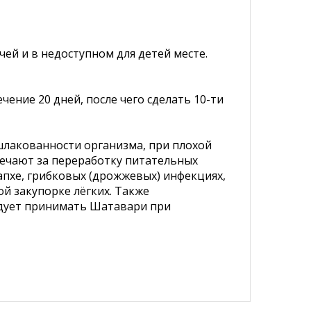
ей и в недоступном для детей месте.
ние 20 дней, после чего сделать 10-ти
шлакованности организма, при плохой
ечают за переработку питательных
апхе, грибковых (дрожжевых) инфекциях,
й закупорке лёгких. Также
едует принимать Шатавари при