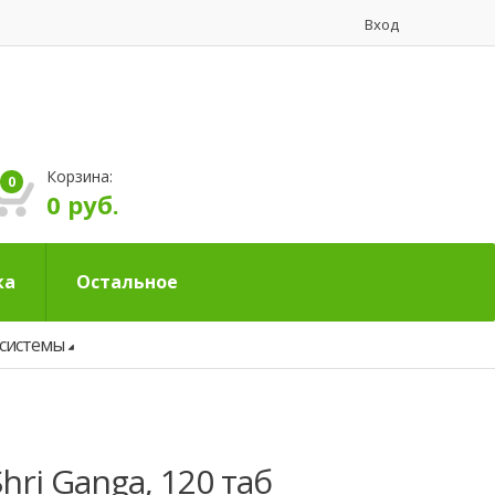
Вход
Корзина:
0
0 руб.
ка
Остальное
 системы
Shri Ganga, 120 таб