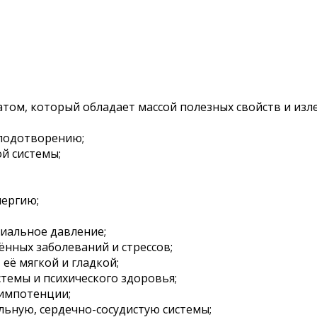
том, который обладает массой полезных свойств и изл
плодотворению;
й системы;
нергию;
риальное давление;
ённых заболеваний и стрессов;
её мягкой и гладкой;
темы и психического здоровья;
 импотенции;
ьную, сердечно-сосудистую системы;