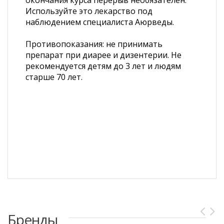
окончания курса перерыв необязателен.
Используйте это лекарство под
наблюдением специалиста Аюрведы.
Противопоказания: не принимать
препарат при диарее и дизентерии. Не
рекомендуется детям до 3 лет и людям
старше 70 лет.
Бренды