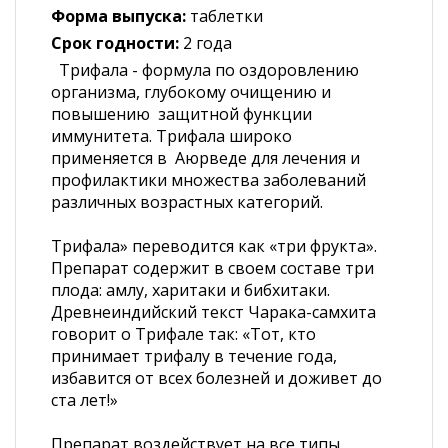
Форма выпуска:
таблетки
Срок годности:
2 года
Трифала - формула по оздоровлению
организма, глубокому очищению и
повышению защитной функции
иммунитета. Трифала широко
применяется в Аюрведе для лечения и
профилактики множества заболеваний
различных возрастных категорий.
Трифала» переводится как «три фрукта».
Препарат содержит в своем составе три
плода: амлу, харитаки и бибхитаки.
Древнеиндийский текст Чарака-самхита
говорит о Трифале так: «Тот, кто
принимает трифалу в течение года,
избавится от всех болезней и доживет до
ста лет!»
Препарат воздействует на все типы