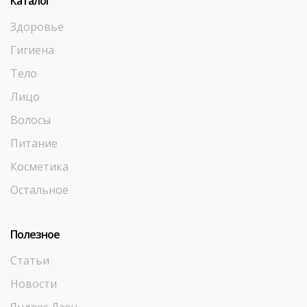
Каталог
Здоровье
Гигиена
Тело
Лицо
Волосы
Питание
Косметика
Остальное
Полезное
Статьи
Новости