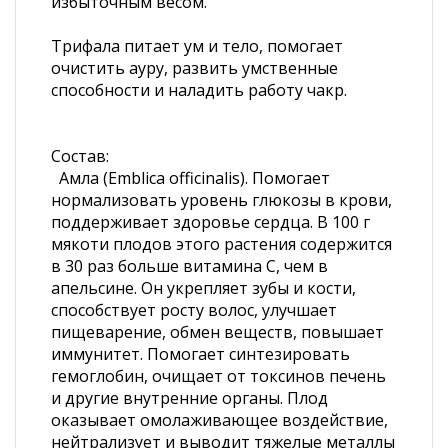
избыточным весом.
Трифала питает ум и тело, помогает
очистить ауру, развить умственные
способности и наладить работу чакр.
Состав:
Амла (Emblica officinalis). Помогает
нормализовать уровень глюкозы в крови,
поддерживает здоровье сердца. В 100 г
мякоти плодов этого растения содержится
в 30 раз больше витамина С, чем в
апельсине. Он укрепляет зубы и кости,
способствует росту волос, улучшает
пищеварение, обмен веществ, повышает
иммунитет. Помогает синтезировать
гемоглобин, очищает от токсинов печень
и другие внутренние органы. Плод
оказывает омолаживающее воздействие,
нейтрализует и выводит тяжелые металлы