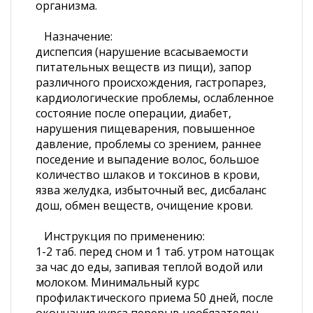
организма.
Назначение:
диспепсия (нарушение всасываемости
питательных веществ из пищи), запор
различного происхождения, гастропарез,
кардиологические проблемы, ослабленное
состояние после операции, диабет,
нарушения пищеварения, повышенное
давление, проблемы со зрением, раннее
поседение и выпадение волос, большое
количество шлаков и токсинов в крови,
язва желудка, избыточный вес, дисбаланс
дош, обмен веществ, очищение крови.
Инструкция по применению:
1-2 таб. перед сном и 1 таб. утром натощак
за час до еды, запивая теплой водой или
молоком. Минимальный курс
профилактического приема 50 дней, после