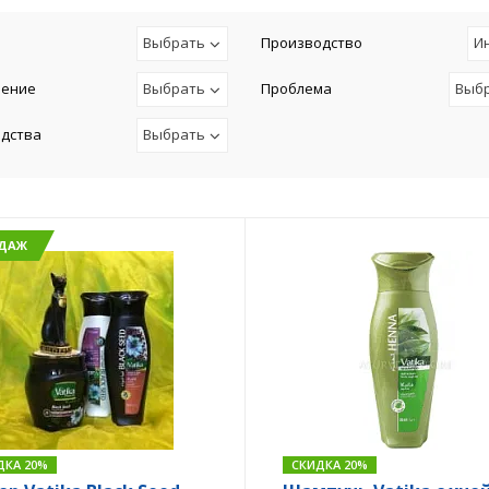
Выбрать
Производство
И
чение
Выбрать
Проблема
Выб
едства
Выбрать
ОДАЖ
ДКА 20%
СКИДКА 20%