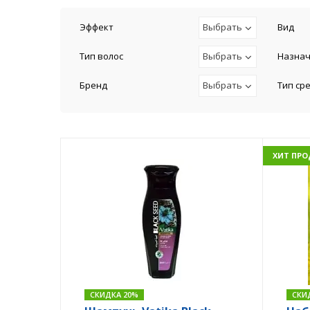
Эффект
Выбрать
Вид
Тип волос
Выбрать
Назна
Бренд
Выбрать
Тип ср
ХИТ ПР
СКИДКА 20%
СКИ