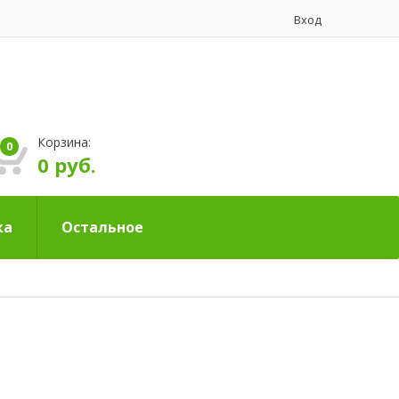
Вход
Корзина:
0
0 руб.
ка
Остальное