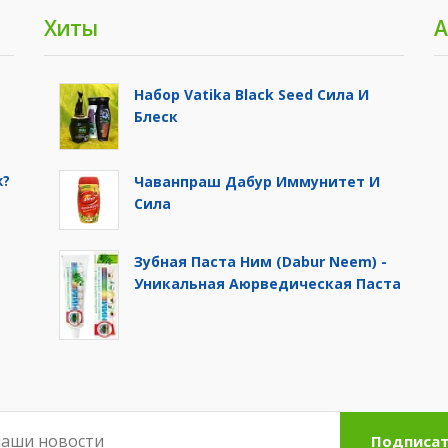
Хиты
А
Набор Vatika Black Seed Сила И
Блеск
ж?
Чаванпраш Дабур Иммунитет И
Сила
Зубная Паста Ним (Dabur Neem) -
Уникальная Аюрведическая Паста
Подписат