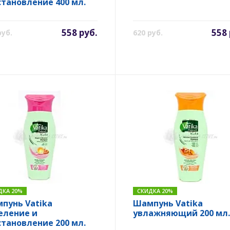
становление 400 мл.
558 руб.
558 
руб.
620 руб.
ДКА 20%
СКИДКА 20%
пунь Vatika
Шампунь Vatika
еление и
увлажняющий 200 мл.
становление 200 мл.