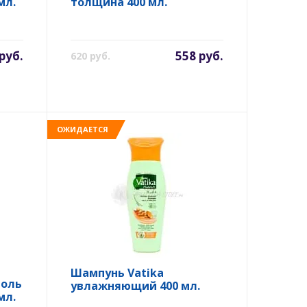
мл.
толщина 400 мл.
руб.
558 руб.
620 руб.
ОЖИДАЕТСЯ
Шампунь Vatika
роль
увлажняющий 400 мл.
мл.