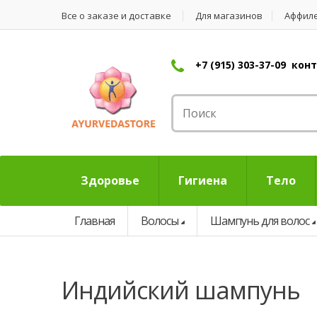
Все о заказе и доставке
Для магазинов
Аффил
+7 (915) 303-37-09 ко
Здоровье
Гигиена
Тело
Главная
Волосы
Шампунь для волос
индийский шампунь