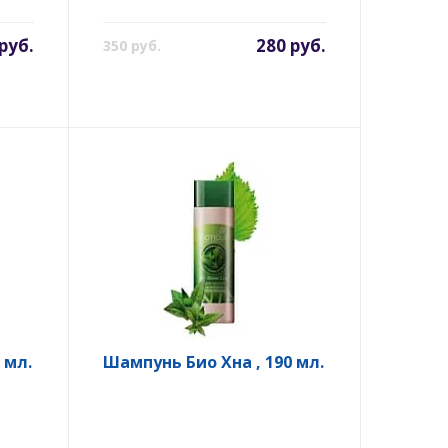
руб.
280 руб.
350 руб.
 мл.
Шампунь Био Хна , 190 мл.