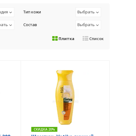
ндия
Тип кожи
Выбрать
рать
Состав
Выбрать
Плитка
Список
СКИДКА 20%