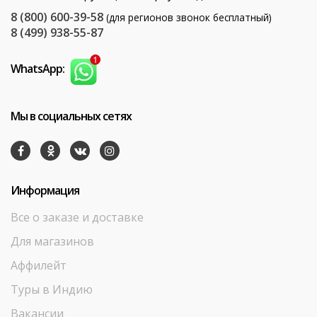
8 (800) 600-39-58
(для регионов звонок бесплатный)
8 (499) 938-55-87
WhatsApp:
Мы в социальных сетях
Информация
Все о заказе и доставке
Для магазинов
Аффилейт
Туры в Индию
Вакансии