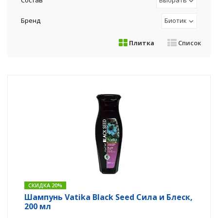
Состав
Выбрать
Бренд
Биотик
Плитка
Список
СКИДКА 20%
Шампунь Vatika Black Seed Сила и Блеск,
200 мл