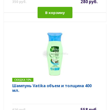
280 руб.
350 руб.
В корзину
СКИДКА 10%
Шампунь Vatika объем и толщина 400
мл.
558 руб.
620 руб.