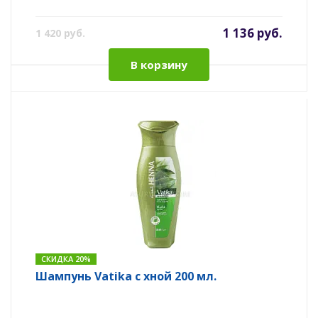
1 136 руб.
1 420 руб.
В корзину
СКИДКА 20%
Шампунь Vatika с хной 200 мл.