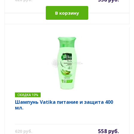
В корзину
СКИДКА 10%
Шампунь Vatika питание и защита 400
мл.
558 руб.
620 руб.