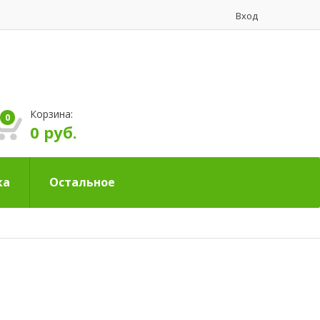
Вход
Корзина:
0
0 руб.
ка
Остальное