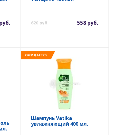
руб.
558 руб.
620 руб.
ОЖИДАЕТСЯ
Шампунь Vatika
роль
увлажняющий 400 мл.
мл.