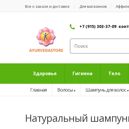
Все о заказе и доставке
Для магазинов
Аффил
+7 (915) 303-37-09 ко
Здоровье
Гигиена
Тело
Главная
Волосы
Шампунь для волос
натуральный шампун