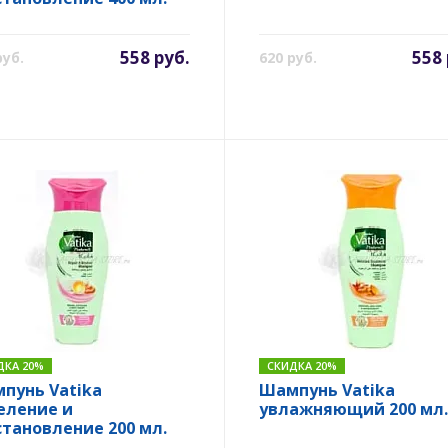
558 руб.
558 
руб.
620 руб.
ДКА 20%
СКИДКА 20%
пунь Vatika
Шампунь Vatika
еление и
увлажняющий 200 мл.
становление 200 мл.