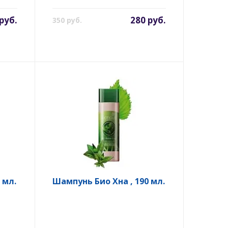
руб.
280 руб.
350 руб.
 мл.
Шампунь Био Хна , 190 мл.