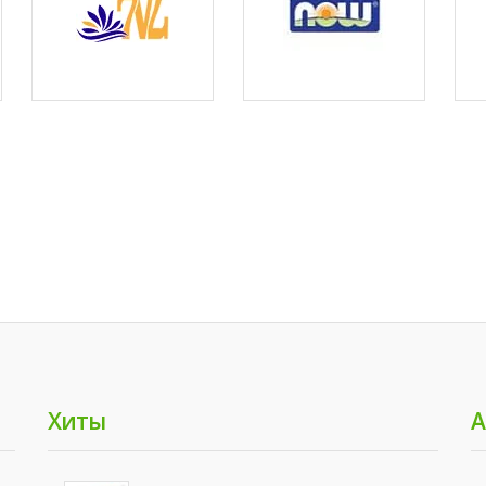
Хиты
А