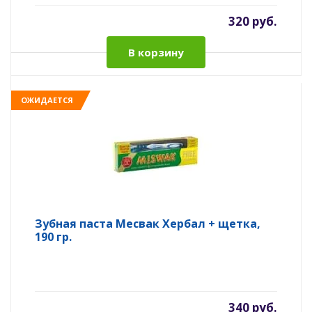
320 руб.
В корзину
ОЖИДАЕТСЯ
Зубная паста Месвак Хербал + щетка,
190 гр.
340 руб.