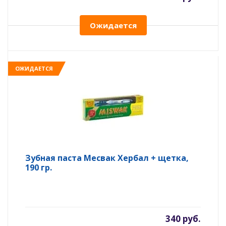
Ожидается
ОЖИДАЕТСЯ
Зубная паста Месвак Хербал + щетка,
190 гр.
340 руб.