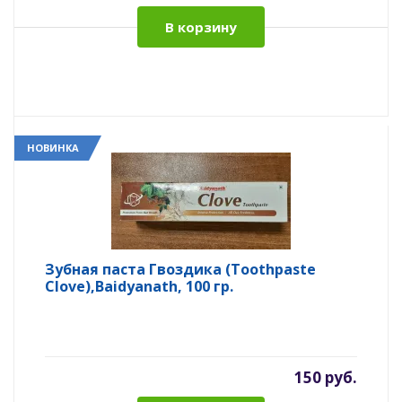
В корзину
НОВИНКА
Зубная паста Гвоздика (Toothpaste
Clove),Baidyanath, 100 гр.
150 руб.