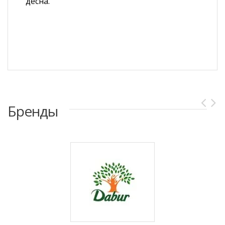
десна.
Бренды