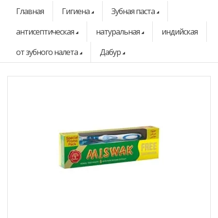
Главная
Гигиена
Зубная паста
антисептическая
натуральная
индийская
от зубного налета
Дабур