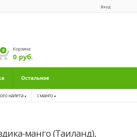
Вход
Корзина:
0
0 руб.
ка
Остальное
ного налета
с манго