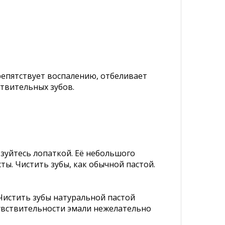
препятствует воспалению, отбеливает
ствительных зубов.
зуйтесь лопаткой. Её небольшого
ты. Чистить зубы, как обычной пастой.
Чистить зубы натуральной пастой
увствительности эмали нежелательно