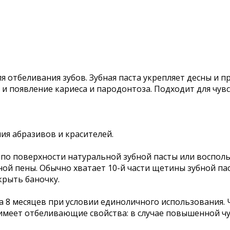
я отбеливания зубов. Зубная паста укрепляет десны и 
и появление кариеса и пародонтоза. Подходит для чув
ия абразивов и красителей.
по поверхности натуральной зубной пасты или восполь
ой пены. Обычно хватает 10-й части щетины зубной пас
крыть баночку.
а 8 месяцев при условии единоличного использования. 
 имеет отбеливающие свойства: в случае повышенной ч