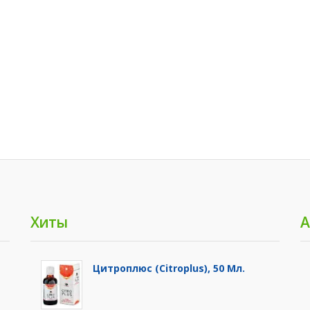
Хиты
А
Цитроплюс (Citroplus), 50 Мл.