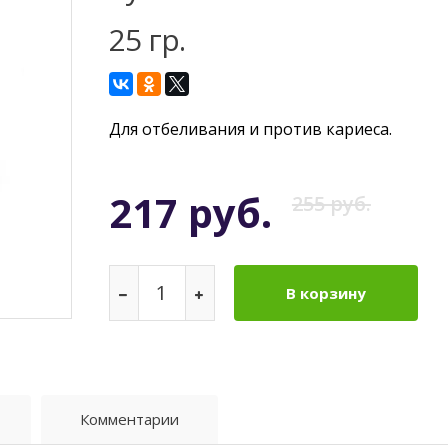
25 гр.
Для отбеливания и против кариеса.
217 руб.
255 руб.
В корзину
Комментарии