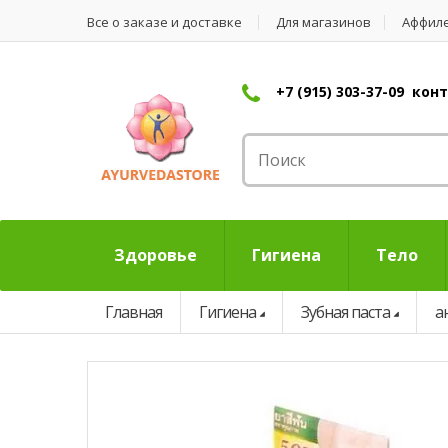
Все о заказе и доставке
Для магазинов
Аффил
+7 (915) 303-37-09 ко
Здоровье
Гигиена
Тело
Главная
Гигиена
Зубная паста
а