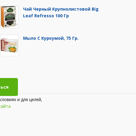
Чай Черный Крупнолистовой Big
Leaf Refresso 100 Гр
Мыло С Куркумой, 75 Гр.
ься
словиях и для целей,
сайта