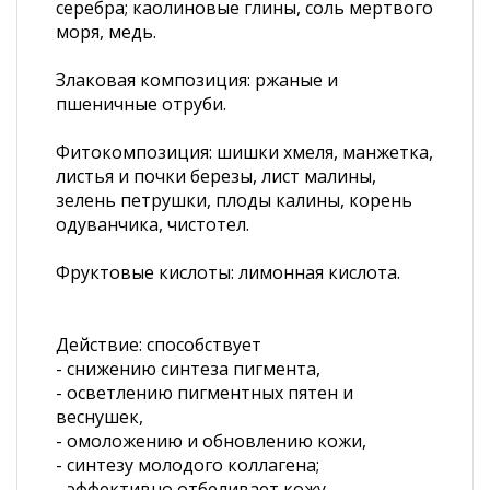
серебра; каолиновые глины, соль мертвого
моря, медь.
Злаковая композиция: ржаные и
пшеничные отруби.
Фитокомпозиция: шишки хмеля, манжетка,
листья и почки березы, лист малины,
зелень петрушки, плоды калины, корень
одуванчика, чистотел.
Фруктовые кислоты: лимонная кислота.
Действие: способствует
- снижению синтеза пигмента,
- осветлению пигментных пятен и
веснушек,
- омоложению и обновлению кожи,
- синтезу молодого коллагена;
- эффективно отбеливает кожу,