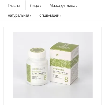
Главная
Лицо
Маска для лица
натуральная
с пшеницей