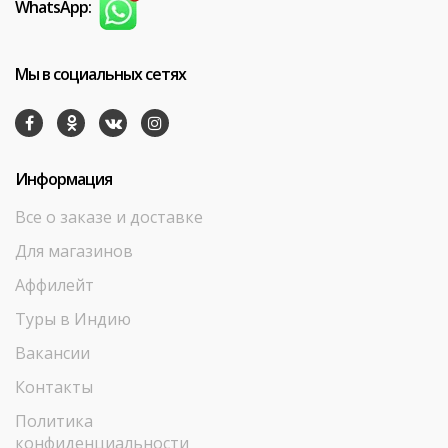
WhatsApp:
Мы в социальных сетях
Информация
Все о заказе и доставке
Для магазинов
Аффилейт
Туры в Индию
Вакансии
Контакты
Политика
конфиденциальности