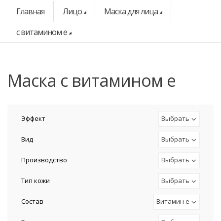
Главная
Лицо
Маска для лица
с витамином е
маска с витамином е
Эффект
Выбрать
Вид
Выбрать
Производство
Выбрать
Тип кожи
Выбрать
Состав
Витамин е