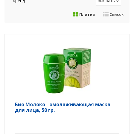
Бренд
Выбрать
Плитка
Список
Био Молоко - омолаживающая маска
для лица, 50 гр.