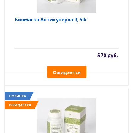
Биомаска Антикупероз 9, 50г
570 руб.
Ожидается
НОВИНКА
ОЖИДАЕТСЯ