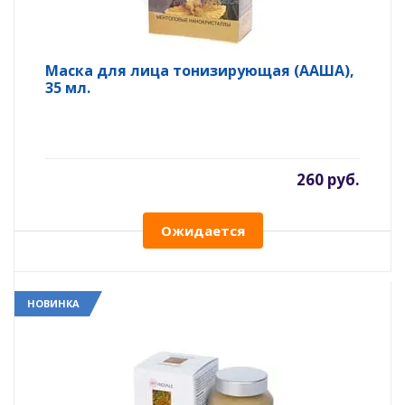
Маска для лица тонизирующая (ААША),
35 мл.
260 руб.
Ожидается
НОВИНКА