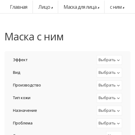
Главная
Лицо
Маска для лица
с ним
маска с ним
Эффект
Выбрать
Вид
Выбрать
Производство
Выбрать
Тип кожи
Выбрать
Назначение
Выбрать
Проблема
Выбрать