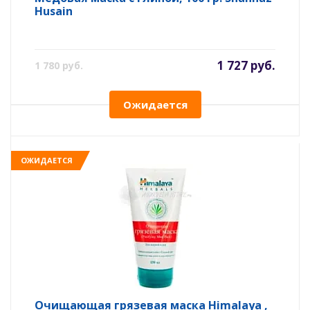
Husain
1 727 руб.
1 780 руб.
Ожидается
ОЖИДАЕТСЯ
Очищающая грязевая маска Himalaya ,