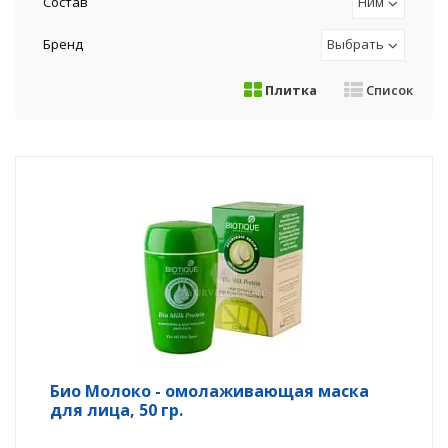
Состав
Ним
Бренд
Выбрать
Плитка
Список
Био Молоко - омолаживающая маска
для лица, 50 гр.