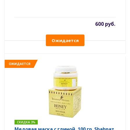
600 руб.
Ожидается
ОЖИДАЕТСЯ
СКИДКА 3%
Медовая маска с глиной, 100 гр. Shahnaz