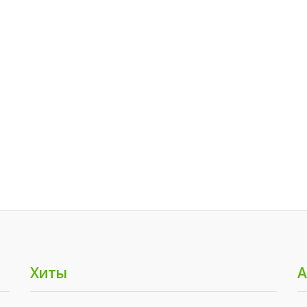
Хиты
А