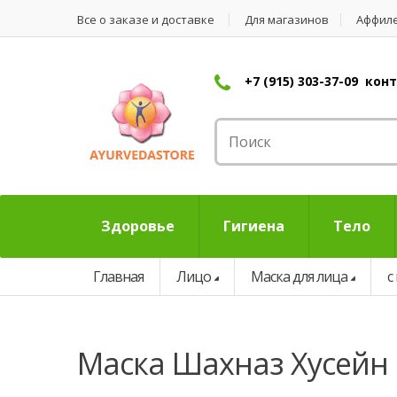
Все о заказе и доставке
Для магазинов
Аффил
+7 (915) 303-37-09 ко
Здоровье
Гигиена
Тело
Главная
Лицо
Маска для лица
с
маска Шахназ Хусейн