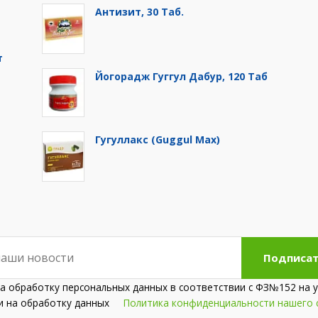
Антизит, 30 Таб.
т
Йогорадж Гуггул Дабур, 120 Таб
Гугуллакс (Guggul Max)
Подписат
на обработку персональных данных в соответствии с ФЗ№152 на у
сии на обработку данных
Политика конфиденциальности нашего 