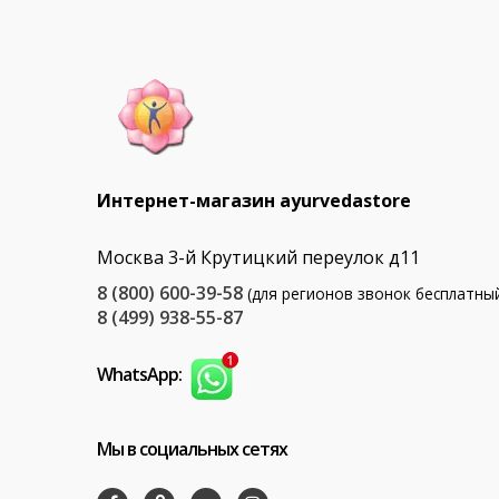
Интернет-магазин ayurvedastore
Москва 3-й Крутицкий переулок д11
8 (800) 600-39-58
(для регионов звонок бесплатны
8 (499) 938-55-87
WhatsApp:
Мы в социальных сетях