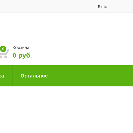
Вход
Корзина:
0
0 руб.
ка
Остальное