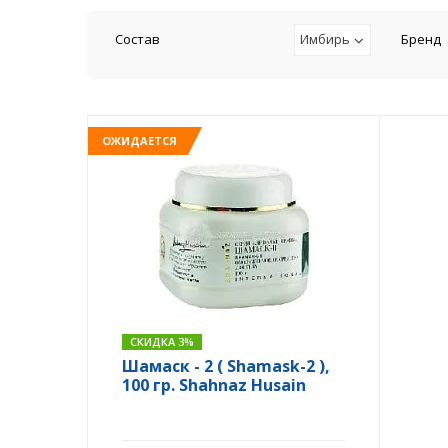
Состав
Имбирь
Бренд
ОЖИДАЕТСЯ
СКИДКА 3%
Шамаск - 2 ( Shamask-2 ),
100 гр. Shahnaz Husain