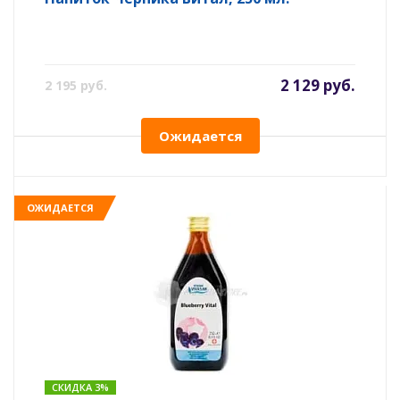
2 129 руб.
2 195 руб.
Ожидается
ОЖИДАЕТСЯ
СКИДКА 3%