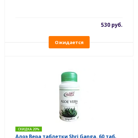
530 руб.
Ожидается
СКИДКА 20%
Алоэ Вера таблетки Shri Ganga, 60 таб.