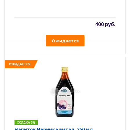
400 руб.
Ожидается
ОЖИДАЕТСЯ
СКИДКА 3%
Напиток Черника витал, 250 мл.