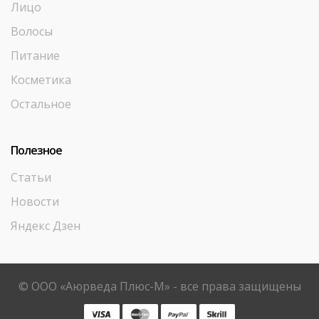
Лицо
Волосы
Питание
Косметика
Остальное
Полезное
Статьи
Новости
Яндекс Дзен
© ООО «Аюрведа Плюс-М» - все права защищены