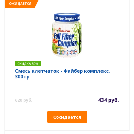
ОЖИДАЕТСЯ
СКИДКА 30%
Смесь клетчаток - Файбер комплекс,
300 гр
434 руб.
620 руб.
Ожидается