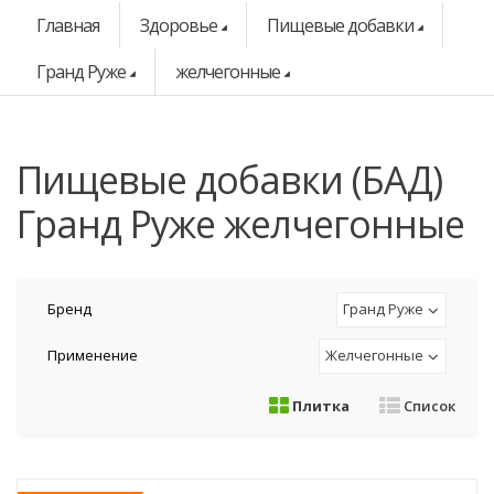
Главная
Здоровье
Пищевые добавки
Гранд Руже
желчегонные
Пищевые добавки (БАД)
Гранд Руже желчегонные
Бренд
Гранд Руже
Применение
Желчегонные
Плитка
Список