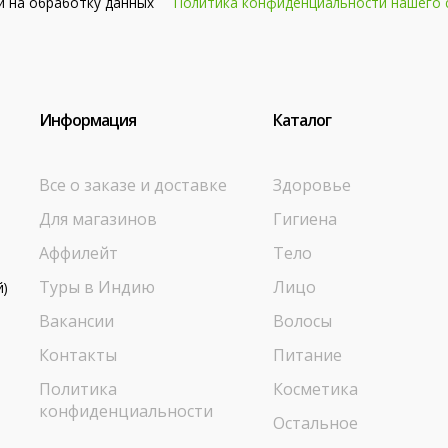
сии на обработку данных
Политика конфиденциальности нашего 
Информация
Каталог
Все о заказе и доставке
Здоровье
Для магазинов
Гигиена
Аффилейт
Тело
Туры в Индию
Лицо
й)
Вакансии
Волосы
Контакты
Питание
Политика
Косметика
конфиденциальности
Остальное