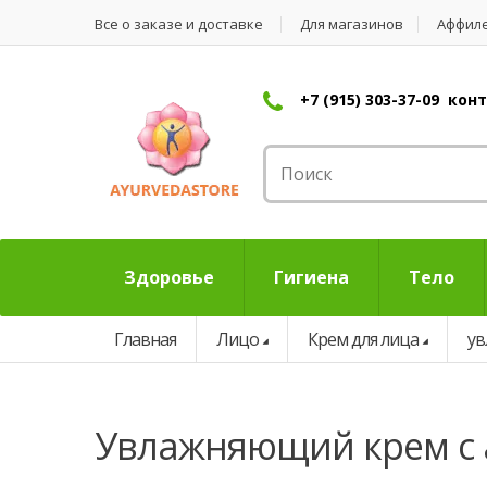
Все о заказе и доставке
Для магазинов
Аффил
+7 (915) 303-37-09 ко
Здоровье
Гигиена
Тело
Главная
Лицо
Крем для лица
у
увлажняющий крем с