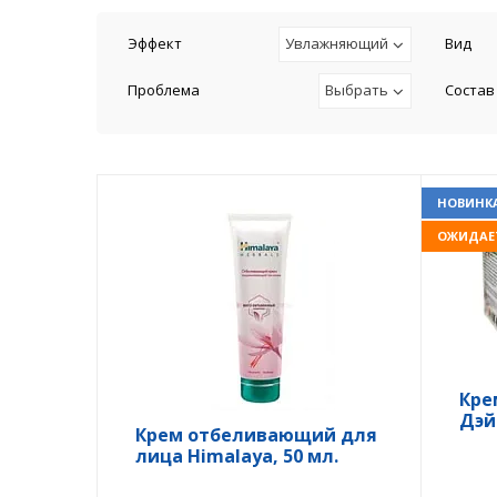
Эффект
Увлажняющий
Вид
Проблема
Выбрать
Состав
НОВИНК
ОЖИДАЕ
Кре
Дэй 
Крем отбеливающий для
лица Himalaya, 50 мл.