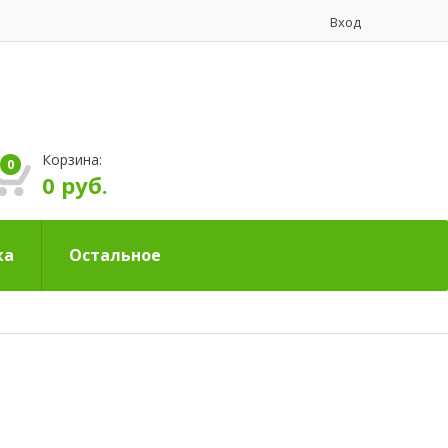
Вход
Корзина:
0
0 руб.
ка
Остальное