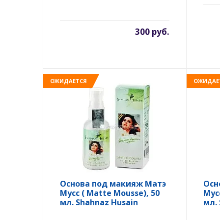
300 руб.
ОЖИДАЕТСЯ
ОЖИДАЕ
Основа под макияж Матэ
Осн
Мусс ( Matte Mousse), 50
Мус
мл. Shahnaz Husain
мл.