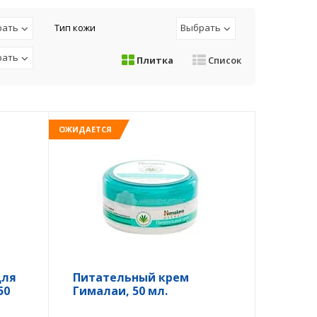
рать
Тип кожи
Выбрать
рать
Плитка
Список
ОЖИДАЕТСЯ
для
Питательный крем
50
Гималаи, 50 мл.