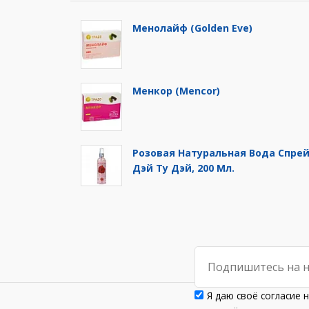
Менолайф (Golden Eve)
Менкор (Mencor)
Розовая Натуральная Вода Спре
Дэй Ту Дэй, 200 Мл.
Я даю своё согласие 