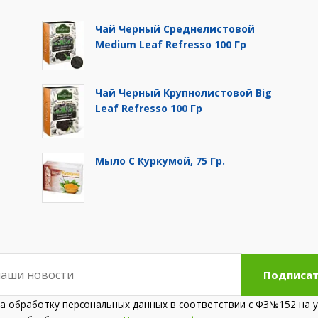
Чай Черный Среднелистовой
Medium Leaf Refresso 100 Гр
Чай Черный Крупнолистовой Big
Leaf Refresso 100 Гр
й
Мыло С Куркумой, 75 Гр.
Подписат
на обработку персональных данных в соответствии с ФЗ№152 на у