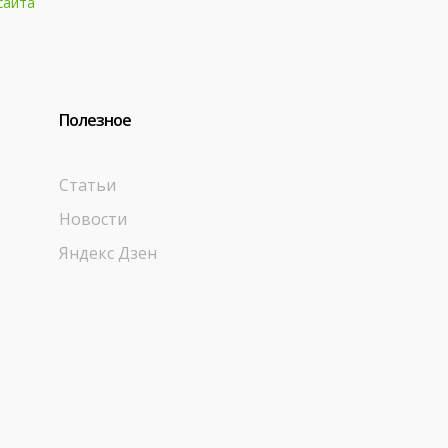
сайта
Полезное
Статьи
Новости
Яндекс Дзен