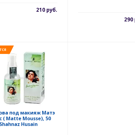
210 руб.
290 
ТСЯ
ова под макияж Матэ
с ( Matte Mousse), 50
 Shahnaz Husain