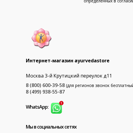
определённых в согла
Интернет-магазин ayurvedastore
Москва 3-й Крутицкий переулок д11
8 (800) 600-39-58
(для регионов звонок бесплатны
8 (499) 938-55-87
WhatsApp:
Мы в социальных сетях