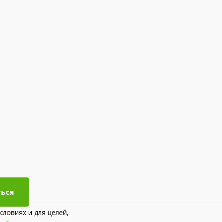
ься
словиях и для целей,