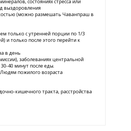
минералов, состояниях стресса или
од выздоровления
жидкостью (можно размешать Чаванпраш в
ем только с утренней порции по 1/3
) и только после этого перейти к
за в день
миссии), заболеваниях центральной
30-40 минут после еды.
. Людям пожилого возраста
дочно-кишечного тракта, расстройства