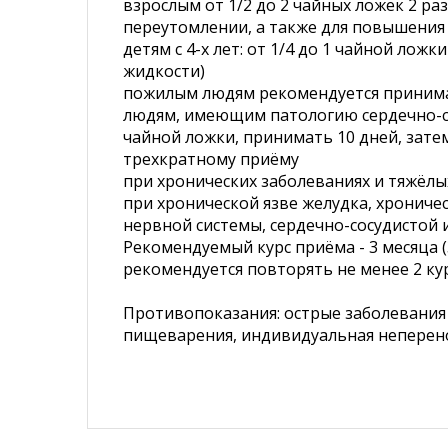
взрослым от 1/2 до 2 чайных ложек 2 ра
переутомлении, а также для повышения
детям с 4-х лет: от 1/4 до 1 чайной ло
жидкости)
пожилым людям рекомендуется принимат
людям, имеющим патологию сердечно-со
чайной ложки, принимать 10 дней, зате
трехкратному приёму
при хронических заболеваниях и тяжёлы
при хронической язве желудка, хрониче
нервной системы, сердечно-сосудистой 
Рекомендуемый курс приёма - 3 месяца 
рекомендуется повторять не менее 2 кур
Противопоказания: острые заболевания 
пищеварения, индивидуальная неперен