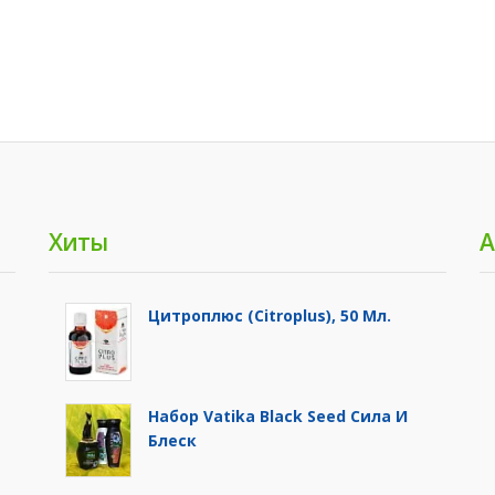
Хиты
А
Цитроплюс (Citroplus), 50 Мл.
Набор Vatika Black Seed Сила И
Блеск