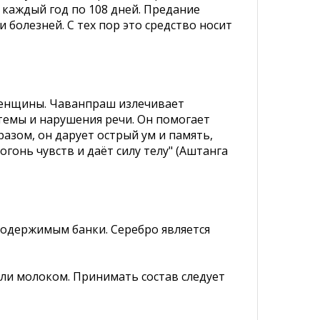
 каждый год по 108 дней. Предание
и болезней. С тех пор это средство носит
женщины. Чаванпраш излечивает
стемы и нарушения речи. Он помогает
зом, он дарует острый ум и память,
гонь чувств и даёт силу телу" (Аштанга
содержимым банки. Серебро является
ли молоком. Принимать состав следует