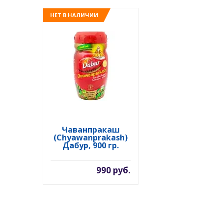
НЕТ В НАЛИЧИИ
Чаванпракаш
(Chyawanprakash)
Дабур, 900 гр.
990 руб.