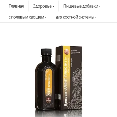
Главная
Здоровье
Пищевые добавки
с полевым хвощем
для костной системы