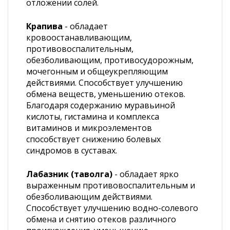
отложении солей.
Крапива
- обладает
кровоостанавливающим,
противовоспалительным,
обезболивающим, противосудорожным,
мочегонным и общеукрепляющим
действиями. Способствует улучшению
обмена веществ, уменьшению отеков.
Благодаря содержанию муравьиной
кислоты, гистамина и комплекса
витаминов и микроэлементов
способствует снижению болевых
синдромов в суставах.
Лабазник (таволга)
- обладает ярко
выраженным противовоспалительным и
обезболивающим действиями.
Способствует улучшению водно-солевого
обмена и снятию отеков различного