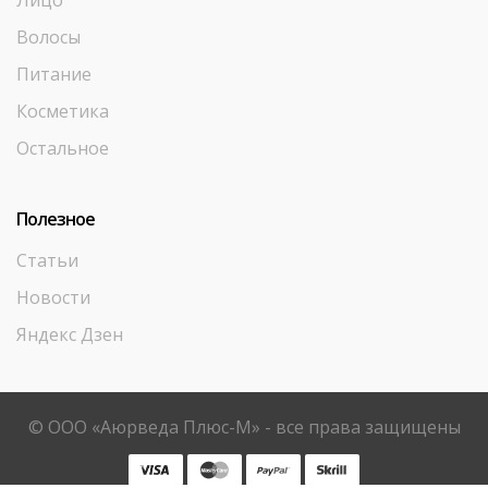
Лицо
Волосы
Питание
Косметика
Остальное
Полезное
Статьи
Новости
Яндекс Дзен
© ООО «Аюрведа Плюс-М» - все права защищены