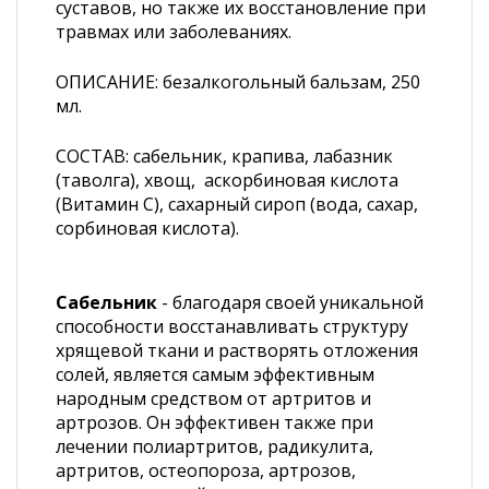
суставов, но также их восстановление при
травмах или заболеваниях.
ОПИСАНИЕ: безалкогольный бальзам, 250
мл.
СОСТАВ: сабельник, крапива, лабазник
(таволга), хвощ, аскорбиновая кислота
(Витамин С), сахарный сироп (вода, сахар,
сорбиновая кислота).
Сабельник
- благодаря своей уникальной
способности восстанавливать структуру
хрящевой ткани и растворять отложения
солей, является самым эффективным
народным средством от артритов и
артрозов. Он эффективен также при
лечении полиартритов, радикулита,
артритов, остеопороза, артрозов,