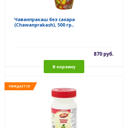
Чаванпракаш без сахара
(Chawanprakash), 500 гр..
870 руб.
В корзину
ОЖИДАЕТСЯ