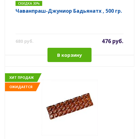
СКИДКА 30%
Чаванпраш-Джуниор Бадьянатх , 500 гр.
476 руб.
680 руб.
В корзину
ХИТ ПРОДАЖ
ОЖИДАЕТСЯ