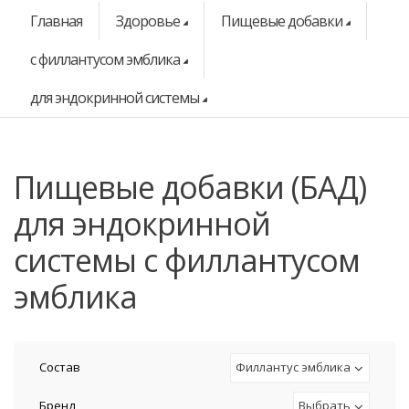
Главная
Здоровье
Пищевые добавки
с филлантусом эмблика
для эндокринной системы
Пищевые добавки (БАД)
для эндокринной
системы с филлантусом
эмблика
Состав
Филлантус эмблика
Бренд
Выбрать