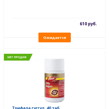
610 руб.
Ожидается
ХИТ ПРОДАЖ
Трифала гуггул, 40 таб.