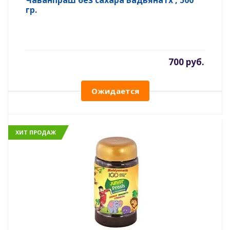
Чаванпраш без сахара Бадьянатх , 500
гр.
700 руб.
Ожидается
ХИТ ПРОДАЖ