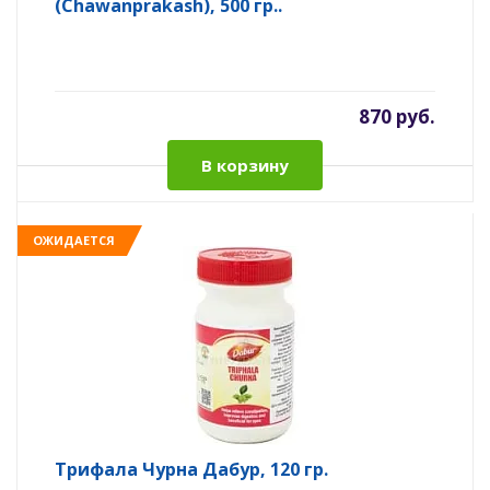
(Chawanprakash), 500 гр..
870 руб.
В корзину
ОЖИДАЕТСЯ
Трифала Чурна Дабур, 120 гр.