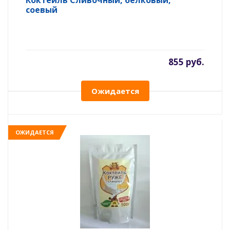
Коктейль Сливочный, белковый,
соевый
855 руб.
Ожидается
ОЖИДАЕТСЯ