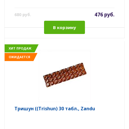
476 руб.
680 руб.
В корзину
ХИТ ПРОДАЖ
ОЖИДАЕТСЯ
Тришун ((Trishun) 30 табл., Zandu