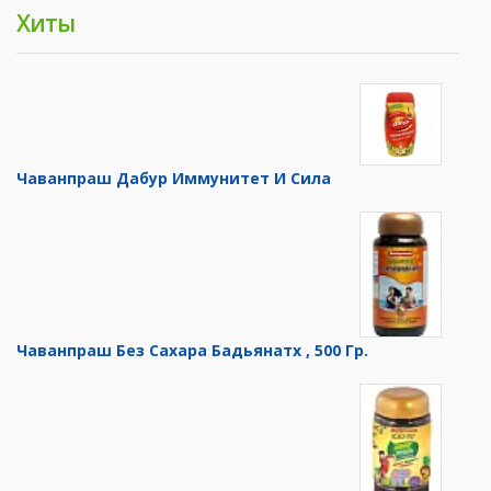
Хиты
Чаванпраш Дабур Иммунитет И Сила
Чаванпраш Без Сахара Бадьянатх , 500 Гр.