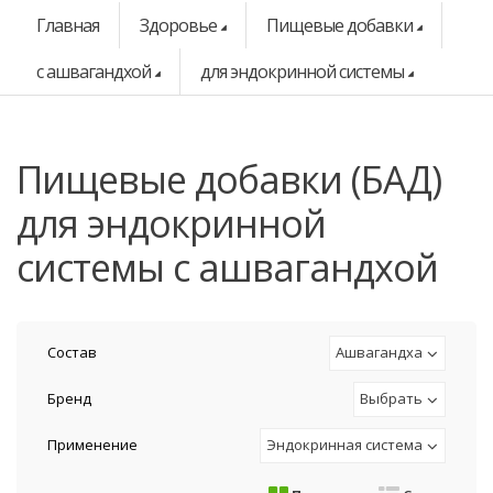
Главная
Здоровье
Пищевые добавки
с ашвагандхой
для эндокринной системы
Пищевые добавки (БАД)
для эндокринной
системы с ашвагандхой
Состав
Ашвагандха
Бренд
Выбрать
Применение
Эндокринная система